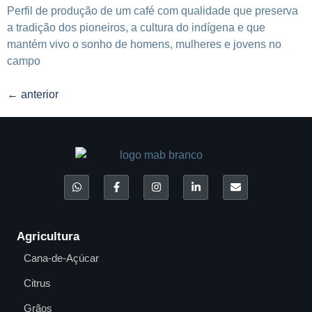
Perfil de produção de um café com qualidade que preserva
a tradição dos pioneiros, a cultura do indígena e que
mantém vivo o sonho de homens, mulheres e jovens no
campo
←
anterior
Agricultura
Cana-de-Açúcar
Citrus
Grãos