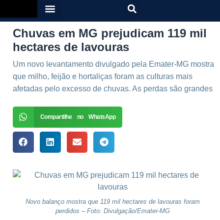
Chuvas em MG prejudicam 119 mil
hectares de lavouras
Um novo levantamento divulgado pela Emater-MG mostra
que milho, feijão e hortaliças foram as culturas mais
afetadas pelo excesso de chuvas. As perdas são grandes
Compartilhe no WhatsApp
Novo balanço mostra que 119 mil hectares de lavouras foram
perdidos – Foto: Divulgação/Emater-MG