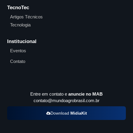
TecnoTec
Artigos Técnicos
Tecnologia
Institucional
Eventos
Contato
Entre em contato e
anuncie no MAB
contato@mundoagrobrasil.com.br
Download
MidiaKit