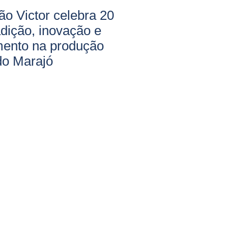
o Victor celebra 20
adição, inovação e
mento na produção
do Marajó