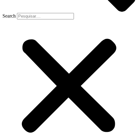
Search