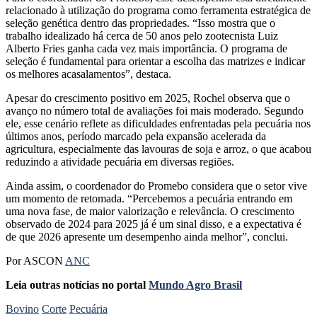
relacionado à utilização do programa como ferramenta estratégica de
seleção genética dentro das propriedades. “Isso mostra que o
trabalho idealizado há cerca de 50 anos pelo zootecnista Luiz
Alberto Fries ganha cada vez mais importância. O programa de
seleção é fundamental para orientar a escolha das matrizes e indicar
os melhores acasalamentos”, destaca.
Apesar do crescimento positivo em 2025, Rochel observa que o
avanço no número total de avaliações foi mais moderado. Segundo
ele, esse cenário reflete as dificuldades enfrentadas pela pecuária nos
últimos anos, período marcado pela expansão acelerada da
agricultura, especialmente das lavouras de soja e arroz, o que acabou
reduzindo a atividade pecuária em diversas regiões.
Ainda assim, o coordenador do Promebo considera que o setor vive
um momento de retomada. “Percebemos a pecuária entrando em
uma nova fase, de maior valorização e relevância. O crescimento
observado de 2024 para 2025 já é um sinal disso, e a expectativa é
de que 2026 apresente um desempenho ainda melhor”, conclui.
Por ASCON
ANC
Leia outras notícias no portal
Mundo Agro Brasil
Bovino
Corte
Pecuária