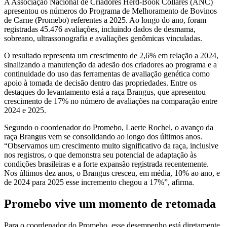
A Associação Nacional de Criadores Herd-Book Collares (ANC)
apresentou os números do Programa de Melhoramento de Bovinos
de Carne (Promebo) referentes a 2025. Ao longo do ano, foram
registradas 45.476 avaliações, incluindo dados de desmama,
sobreano, ultrassonografia e avaliações genômicas vinculadas.
O resultado representa um crescimento de 2,6% em relação a 2024,
sinalizando a manutenção da adesão dos criadores ao programa e a
continuidade do uso das ferramentas de avaliação genética como
apoio à tomada de decisão dentro das propriedades. Entre os
destaques do levantamento está a raça Brangus, que apresentou
crescimento de 17% no número de avaliações na comparação entre
2024 e 2025.
Segundo o coordenador do Promebo, Laerte Rochel, o avanço da
raça Brangus vem se consolidando ao longo dos últimos anos.
“Observamos um crescimento muito significativo da raça, inclusive
nos registros, o que demonstra seu potencial de adaptação às
condições brasileiras e a forte expansão registrada recentemente.
Nos últimos dez anos, o Brangus cresceu, em média, 10% ao ano, e
de 2024 para 2025 esse incremento chegou a 17%”, afirma.
Promebo vive um momento de retomada
Para o coordenador do Promebo, esse desempenho está diretamente