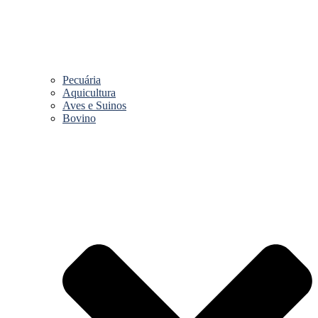
Pecuária
Aquicultura
Aves e Suinos
Bovino