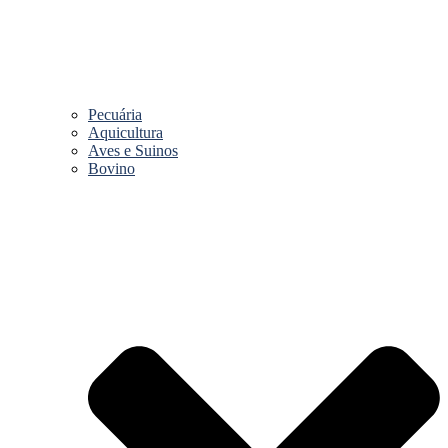
Pecuária
Aquicultura
Aves e Suinos
Bovino