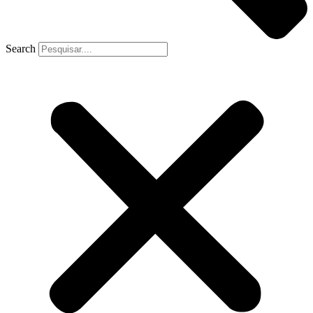
Search