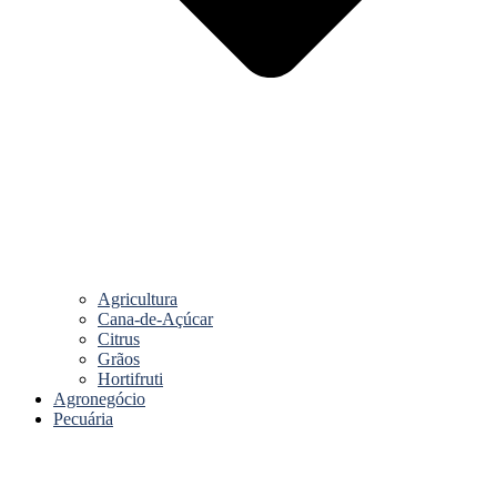
Agricultura
Cana-de-Açúcar
Citrus
Grãos
Hortifruti
Agronegócio
Pecuária