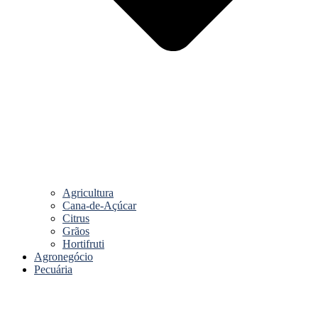
Agricultura
Cana-de-Açúcar
Citrus
Grãos
Hortifruti
Agronegócio
Pecuária