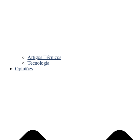
Artigos Técnicos
Tecnologia
Opiniões