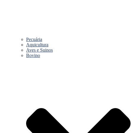
Pecuária
Aquicultura
Aves e Suinos
Bovino