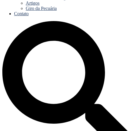
Artigos
Giro da Pecuária
Contato