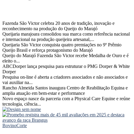
Fazenda São Victor celebra 20 anos de tradição, inovação e
reconhecimento na produção do Queijo do Marajó
Queijaria marajoara consolidou sua marca como referência nacional
e internacional na produção queijeira artesanal,...
Queijaria São Victor conquista quatro premiações no 9º Prêmio
Queijo Brasil e reforça protagonismo do Marajó
Queijo do Marajó Fazenda São Victor recebe Medalha de Ouro e é
eleito o...
ABCDorper lança pesquisa para estruturar o PMG Dorper & White
Dorper
Pesquisa on-line é aberta a criadores associados e não associados e
vai auxiliar na...
Rancho Almeida Santos inaugura Centro de Reabilitação Equina e
amplia atuação em bem-estar e performance
Novo espaço nasce da parceria com a Physical Care Equine e reúne
tecnologia, ciência...
Bovino
Corte