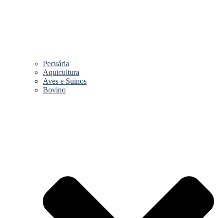
Pecuária
Aquicultura
Aves e Suinos
Bovino