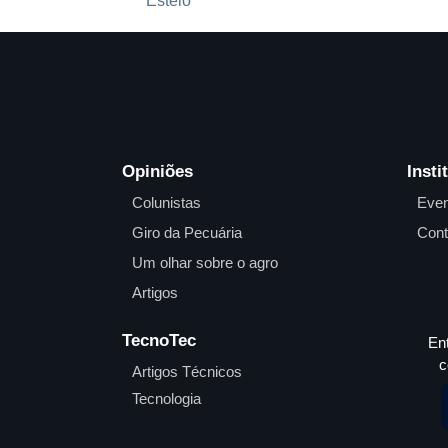
Esteio
Opiniões
Insti
Colunistas
Even
Giro da Pecuária
Cont
Um olhar sobre o agro
Artigos
TecnoTec
En
c
Artigos Técnicos
Tecnologia