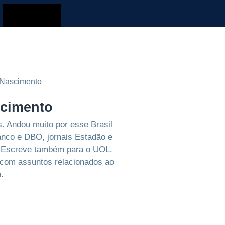
scimento
. Andou muito por esse Brasil
anco e DBO, jornais Estadão e
l. Escreve também para o UOL.
 com assuntos relacionados ao
.