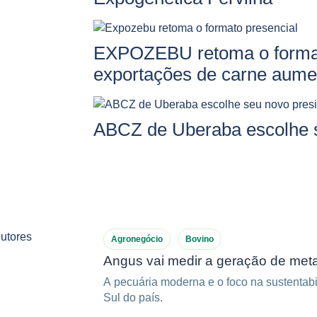
EXPOZEBU retoma o format
exportações de carne aume
ABCZ de Uberaba escolhe s
Agronegócio
Bovino
Angus vai medir a geração de met
A pecuária moderna e o foco na sustentabi
Sul do país.