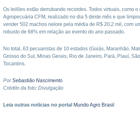
Os leilões estão derrubando recordes. Todos virtuais, como o
Agropecuária CFM, realizado no dia 5 deste mês e que limpou
vender 502 machos nelore pela média de R$ 20,2 mil, com u
robusto de 68% em relação ao evento do ano passado.
No total, 63 pecuaristas de 10 estados (Goiás, Maranhão, Ma
Grosso do Sul, Minas Gerais, Rio de Janeiro, Pará, Piauí, Sã
Tocantins.
Por
Sebastião Nascimento
Crédito da foto: Divulgação
Leia outras notícias no portal
Mundo Agro Brasil