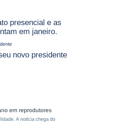
o presencial e as
ntam em janeiro.
eu novo presidente
ano em reprodutores
lidade. A notícia chega do