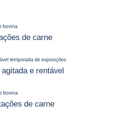
ações de carne
agitada e rentável
rtações de carne