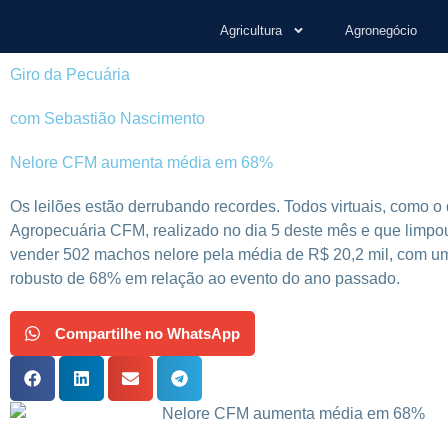
Agricultura
Agronegócio
Giro da Pecuária
com Sebastião Nascimento
Nelore CFM aumenta média em 68%
Os leilões estão derrubando recordes. Todos virtuais, como o
Agropecuária CFM, realizado no dia 5 deste mês e que limpou
vender 502 machos nelore pela média de R$ 20,2 mil, com u
robusto de 68% em relação ao evento do ano passado.
Compartilhe no WhatsApp