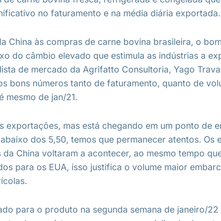
nificativo no faturamento e na média diária exportada.
da China às compras de carne bovina brasileira, o b
xo do câmbio elevado que estimula as indústrias a ex
ista de mercado da Agrifatto Consultoria, Yago Travag
s bons números tanto de faturamento, quanto de vo
é mesmo de jan/21.
 as exportações, mas está chegando em um ponto de e
 abaixo dos 5,50, temos que permanecer atentos. Os
 da China voltaram a acontecer, ao mesmo tempo qu
os para os EUA, isso justifica o volume maior embarc
ícolas.
ado para o produto na segunda semana de janeiro/22