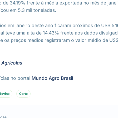
 de 34,19% frente à média exportada no mês de janei
icou em 5,3 mil toneladas.
os em janeiro deste ano ficaram próximos de US$ 5.16
ual teve uma alta de 14,43% frente aos dados divulgad
e os preços médios registraram o valor médio de US$ 
 Agrícolas
ícias no portal
Mundo Agro Brasil
Bovino
Corte
adas