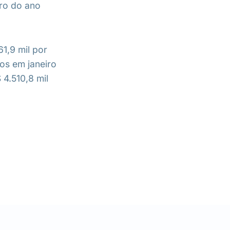
ro do ano
1,9 mil por
os em janeiro
4.510,8 mil