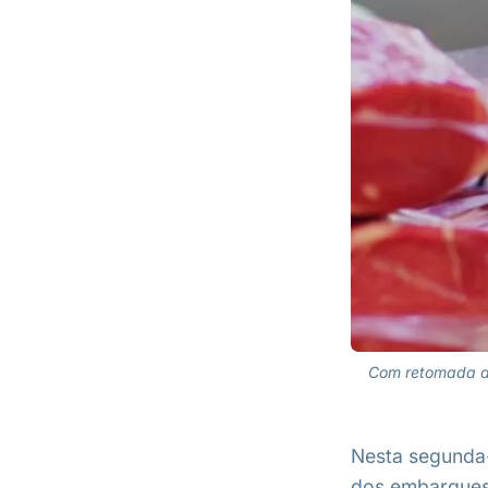
Com retomada da
Nesta segunda-
dos embarques 