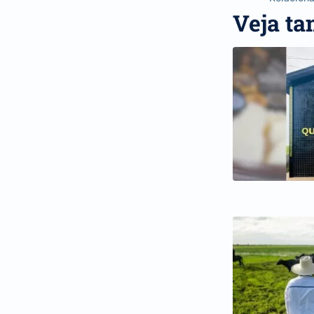
Veja t