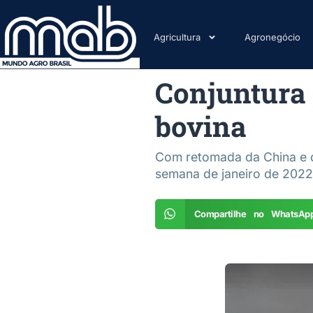
Agricultura
Agronegócio
Conjuntura 
bovina
Com retomada da China e 
semana de janeiro de 2022
Compartilhe no WhatsAp