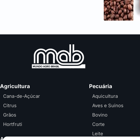
Agricultura
Pecuária
Cana-de-Açúcar
Aquicultura
Citrus
Aves e Suínos
Grãos
Bovino
Hortfruti
Corte
Leite
Agronegócio