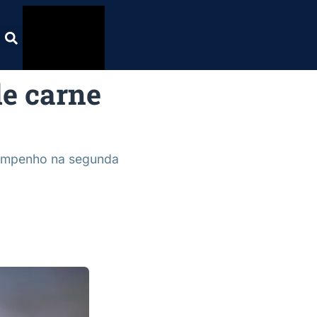
de carne
sempenho na segunda