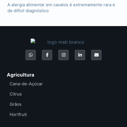
A alergia alimentar em cavalos é extremamente rara e
de difícil diagnóstico
Agricultura
Cana-de-Açúcar
Citrus
Grãos
Hortfruti