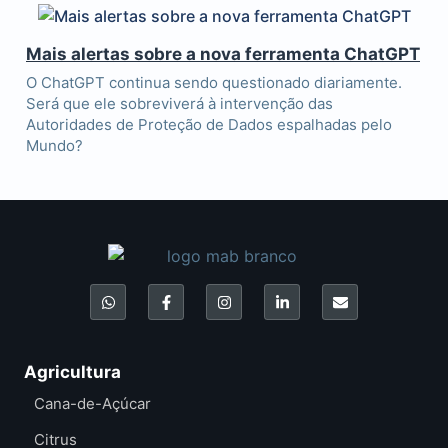
Mais alertas sobre a nova ferramenta ChatGPT
O ChatGPT continua sendo questionado diariamente.
Será que ele sobreviverá à intervenção das
Autoridades de Proteção de Dados espalhadas pelo
Mundo?
Agricultura
Cana-de-Açúcar
Citrus