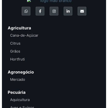
Agricultura
Cana-de-Açúcar
Citrus
Grãos
Hortfruti
Agronegócio
Mercado
Pecuária
Aquicultura
Aves e Suínos