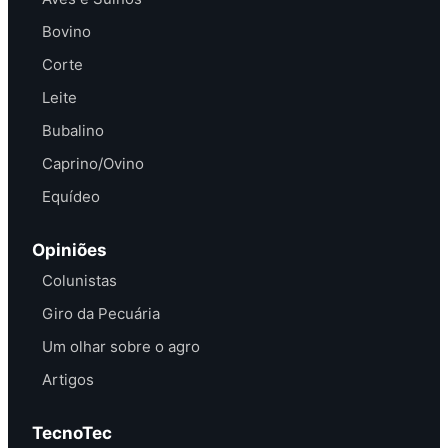
Bovino
Corte
Leite
Bubalino
Caprino/Ovino
Equídeo
Opiniões
Colunistas
Giro da Pecuária
Um olhar sobre o agro
Artigos
TecnoTec