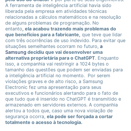
A ferramenta de inteligência artificial havia sido
liberada pela empresa em atividades técnicas
relacionadas a cálculos matemáticos e na resolução
de alguns problemas de programação. No
entanto
, ela acabou trazendo mais problemas do
que benefícios para a fabricante,
que teve que lidar
com três ocorrências de uso indevido. Para evitar que
situações semelhantes ocorram no futuro,
a
Samsung
decidiu que vai desenvolver uma
alternativa proprietária para o ChatGPT
. Enquanto
isso, a companhia vai restringir a 1024 bytes o
tamanho das questões que podem ser enviadas para
a inteligência artificial no momento. Por serem
violações graves e de alto risco, a Samsung
Electronic fez uma apresentação para seus
executivos e funcionários alertando para o fato de
que tudo que é inserido no ChatGPT é transmitido e
armazenado em servidores externos. A companhia
alertou a todos que, caso uma nova violação de
segurança ocorra,
ela pode ser forçada a cortar
totalmente o acesso à tecnologia
.