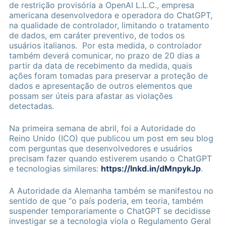
de restrição provisória a OpenAI L.L.C., empresa
americana desenvolvedora e operadora do ChatGPT,
na qualidade de controlador, limitando o tratamento
de dados, em caráter preventivo, de todos os
usuários italianos. Por esta medida, o controlador
também deverá comunicar, no prazo de 20 dias a
partir da data de recebimento da medida, quais
ações foram tomadas para preservar a proteção de
dados e apresentação de outros elementos que
possam ser úteis para afastar as violações
detectadas.
Na primeira semana de abril, foi a Autoridade do
Reino Unido (ICO) que publicou um post em seu blog
com perguntas que desenvolvedores e usuários
precisam fazer quando estiverem usando o ChatGPT
e tecnologias similares:
https://lnkd.in/dMnpykJp
.
A Autoridade da Alemanha também se manifestou no
sentido de que “o país poderia, em teoria, também
suspender temporariamente o ChatGPT se decidisse
investigar se a tecnologia viola o Regulamento Geral