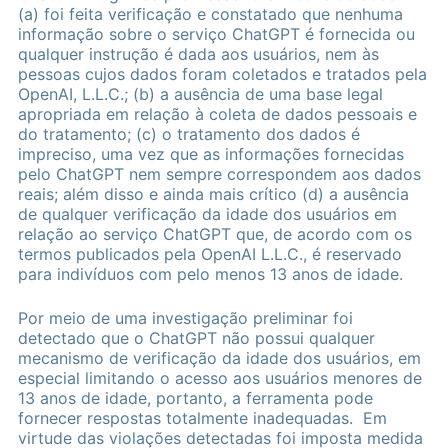
(a) foi feita verificação e constatado que nenhuma
informação sobre o serviço ChatGPT é fornecida ou
qualquer instrução é dada aos usuários, nem às
pessoas cujos dados foram coletados e tratados pela
OpenAI, L.L.C.; (b) a ausência de uma base legal
apropriada em relação à coleta de dados pessoais e
do tratamento; (c) o tratamento dos dados é
impreciso, uma vez que as informações fornecidas
pelo ChatGPT nem sempre correspondem aos dados
reais; além disso e ainda mais crítico (d) a ausência
de qualquer verificação da idade dos usuários em
relação ao serviço ChatGPT que, de acordo com os
termos publicados pela OpenAI L.L.C., é reservado
para indivíduos com pelo menos 13 anos de idade.
Por meio de uma investigação preliminar foi
detectado que o ChatGPT não possui qualquer
mecanismo de verificação da idade dos usuários, em
especial limitando o acesso aos usuários menores de
13 anos de idade, portanto, a ferramenta pode
fornecer respostas totalmente inadequadas. Em
virtude das violações detectadas foi imposta medida