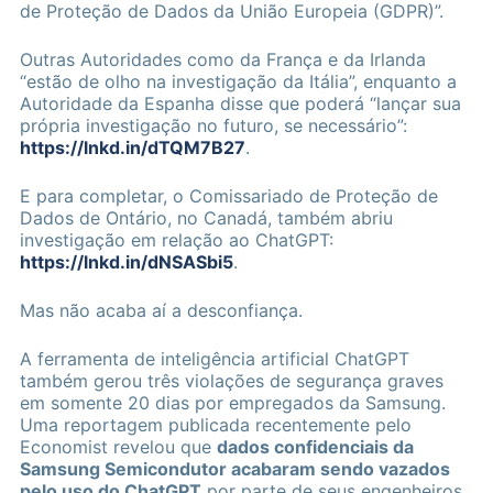
de Proteção de Dados da União Europeia (GDPR)”.
Outras Autoridades como da França e da Irlanda
“estão de olho na investigação da Itália”, enquanto a
Autoridade da Espanha disse que poderá “lançar sua
própria investigação no futuro, se necessário”:
https://lnkd.in/dTQM7B27
.
E para completar, o Comissariado de Proteção de
Dados de Ontário, no Canadá, também abriu
investigação em relação ao ChatGPT:
https://lnkd.in/dNSASbi5
.
Mas não acaba aí a desconfiança.
A ferramenta de inteligência artificial ChatGPT
também gerou três violações de segurança graves
em somente 20 dias por empregados da Samsung.
Uma reportagem publicada recentemente pelo
Economist revelou que
dados confidenciais da
Samsung Semicondutor acabaram sendo vazados
pelo uso do ChatGPT
por parte de seus engenheiros.