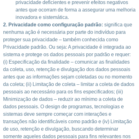
privacidade deficientes e prevenir efeitos negativos
antes que ocorram de forma a assegurar um
a
melhoria
inovadora e sistemática.
2. Privacidade como configuração padrão:
significa que
nenhuma ação é necessária por parte do indivíduo para
proteger sua privacidade – também conhecida como
Privacidade padrão. Ou seja: A privacidade é integrada ao
sistema e protege os dados pessoais por padrão e requer:
(i) Especificação da finalidade – comunicar as finalidades
da coleta, uso, retenção e divulgação dos dados pessoais
antes que as informações sejam coletadas ou no momento
da coleta;
(ii) Limitação de coleta – limitar a coleta de dados
pessoais ao necessário para os fins especificados; (iii)
Minimização de dados – reduzir ao mínimo a coleta de
dados pessoais. O design de programas, tecnologias e
sistemas deve sempre começar com interações e
transações não identificáveis ​​como padrão e (iv) Limitação
de uso, retenção e divulgação, buscando determinar
somente aqueles dados pessoais para fins relevantes nos