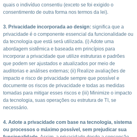
quais o indivíduo consentiu (exceto se foi exigido o
consentimento de outra forma nos termos da lei).
3.
Privacidade incorporada ao design
:
significa que a
privacidade é o componente essencial da funcionalidade ou
da tecnologia que está será utilizada. (i) Adote uma
abordagem sistêmica e baseada em princípios para
incorporar a privacidade que utilize estruturas e padrões
que podem ser ajustados e atualizados por meio de
auditorias e análises externas; (ii) Realize avaliações de
impacto e risco de privacidade sempre que possível e
documente os riscos de privacidade e todas as medidas
tomadas para mitigar esses riscos e (iii) Minimize o impacto
da tecnologia, suas operações ou estrutura de TI, se
necessário.
4.
Adote a privacidade com base na tecnologia
,
sistema
ou processos o máximo possível, sem prejudicar sua
funcionalidade.
Assim, a privacidade desde a concepção