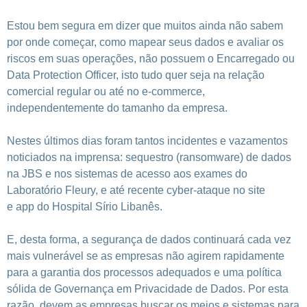
Estou bem segura em dizer que muitos ainda não sabem
por onde começar, como mapear seus dados e avaliar os
riscos em suas operações, não possuem o Encarregado ou
Data Protection Officer, isto tudo quer seja na relação
comercial regular ou até no e-commerce,
independentemente do tamanho da empresa.
Nestes últimos dias foram tantos incidentes e vazamentos
noticiados na imprensa: sequestro (ransomware) de dados
na JBS e nos sistemas de acesso aos exames do
Laboratório Fleury, e até recente cyber-ataque no site
e app do Hospital Sírio Libanês.
E, desta forma, a segurança de dados continuará cada vez
mais vulnerável se as empresas não agirem rapidamente
para a garantia dos processos adequados e uma política
sólida de Governança em Privacidade de Dados. Por esta
razão, devem as empresas buscar os meios e sistemas para