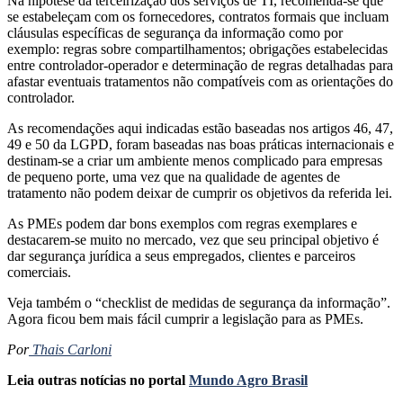
Na hipótese da terceirização dos serviços de TI, recomenda-se que
se estabeleçam com os fornecedores, contratos formais que incluam
cláusulas específicas de segurança da informação como por
exemplo: regras sobre compartilhamentos; obrigações estabelecidas
entre controlador-operador e determinação de regras detalhadas para
afastar eventuais tratamentos não compatíveis com as orientações do
controlador.
As recomendações aqui indicadas estão baseadas nos artigos 46, 47,
49 e 50 da LGPD, foram baseadas nas boas práticas internacionais e
destinam-se a criar um ambiente menos complicado para empresas
de pequeno porte, uma vez que na qualidade de agentes de
tratamento não podem deixar de cumprir os objetivos da referida lei.
As PMEs podem dar bons exemplos com regras exemplares e
destacarem-se muito no mercado, vez que seu principal objetivo é
dar segurança jurídica a seus empregados, clientes e parceiros
comerciais.
Veja também o “checklist de medidas de segurança da informação”.
Agora ficou bem mais fácil cumprir a legislação para as PMEs.
Por
Thais Carloni
Leia outras notícias no portal
Mundo Agro Brasil