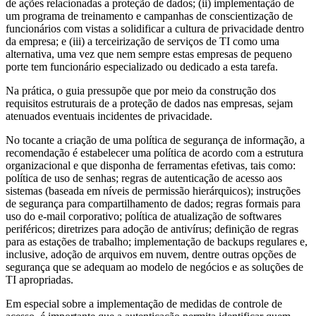
de ações relacionadas a proteção de dados; (ii) implementação de
um programa de treinamento e campanhas de conscientização de
funcionários com vistas a solidificar a cultura de privacidade dentro
da empresa; e (iii) a terceirização de serviços de TI como uma
alternativa, uma vez que nem sempre estas empresas de pequeno
porte tem funcionário especializado ou dedicado a esta tarefa.
Na prática, o guia pressupõe que por meio da construção dos
requisitos estruturais de a proteção de dados nas empresas, sejam
atenuados eventuais incidentes de privacidade.
No tocante a criação de uma política de segurança de informação, a
recomendação é estabelecer uma política de acordo com a estrutura
organizacional e que disponha de ferramentas efetivas, tais como:
política de uso de senhas; regras de autenticação de acesso aos
sistemas (baseada em níveis de permissão hierárquicos); instruções
de segurança para compartilhamento de dados; regras formais para
uso do e-mail corporativo; política de atualização de softwares
periféricos; diretrizes para adoção de antivírus; definição de regras
para as estações de trabalho; implementação de backups regulares e,
inclusive, adoção de arquivos em nuvem, dentre outras opções de
segurança que se adequam ao modelo de negócios e as soluções de
TI apropriadas.
Em especial sobre a implementação de medidas de controle de