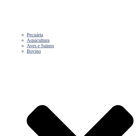
Pecuária
Aquicultura
Aves e Suinos
Bovino