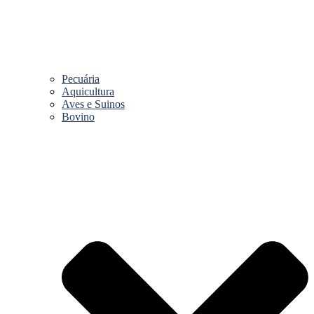
Pecuária
Aquicultura
Aves e Suinos
Bovino