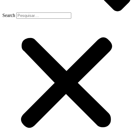
Search