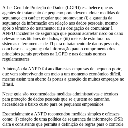
A Lei Geral de Proteção de Dados (LGPD) estabelece que os
agentes de tratamento de pequeno porte devem adotar medidas de
segurança em caráter regular que promovam: (i) a garantia da
segurança da informação em relação aos dados pessoais, mesmo
após o término do tratamento; (ii) a obrigação de comunicar à
ANPD incidentes de segurança que possam acarretar risco ou dano
relevante aos titulares de dados; e (iii) meios de estruturar os
sistemas e ferramentas de TI para o tratamento de dados pessoais,
com base na segurança da informação para o cumprimento dos
princípios gerais previstos na LGPD e nas demais normas
regulamentares.
A intenção da ANPD foi auxiliar estas empresas de pequeno porte,
que vem sobrevivendo em meio a um momento econômico difícil,
mesmo assim tem aberto às portas a geração de muitos empregos no
Brasil.
Neste guia são recomendadas medidas administrativas e técnicas
para proteção de dados pessoais que se ajustem ao tamanho,
necessidade e baixo custo para os pequenos empresários.
Essencialmente a ANPD recomendou medidas simples e eficazes
como: (i) criação de uma política de segurança da informação (PSI)
clara e consistente que permita a definição de regras para o controle