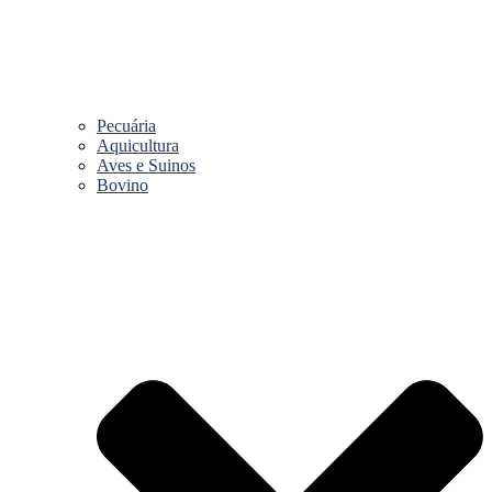
Pecuária
Aquicultura
Aves e Suinos
Bovino