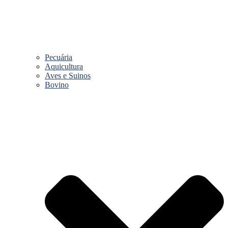
Pecuária
Aquicultura
Aves e Suinos
Bovino