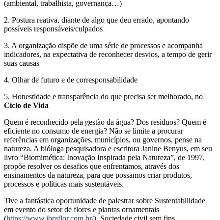
(ambiental, trabalhista, governança…)
2. Postura reativa, diante de algo que deu errado, apontando
possíveis responsáveis/culpados
3. A organização dispõe de uma série de processos e acompanha
indicadores, na expectativa de reconhecer desvios, a tempo de gerir
suas causas
4. Olhar de futuro e de corresponsabilidade
5. Honestidade e transparência do que precisa ser melhorado, no
Ciclo de Vida
Quem é reconhecido pela gestão da água? Dos resíduos? Quem é
eficiente no consumo de energia? Não se limite a procurar
referências em organizações, municípios, ou governos, pense na
natureza. A bióloga pesquisadora e escritora Janine Benyus, em seu
livro “Biomimética: Inovação Inspirada pela Natureza”, de 1997,
propõe resolver os desafios que enfrentamos, através dos
ensinamentos da natureza, para que possamos criar produtos,
processos e políticas mais sustentáveis.
Tive a fantástica oportunidade de palestrar sobre Sustentabilidade
em evento do setor de flores e plantas ornamentais
(
https://www.ibraflor.com.br/
), Sociedade civil sem fins