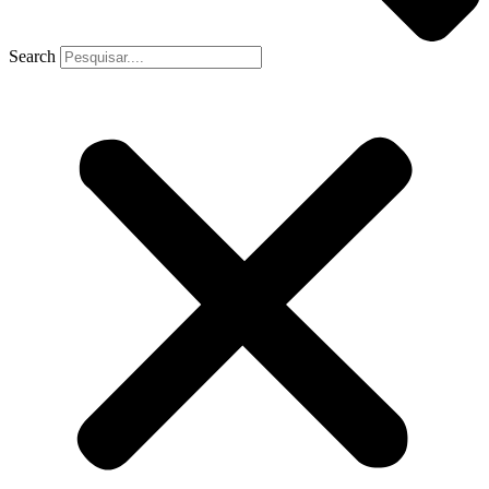
Search