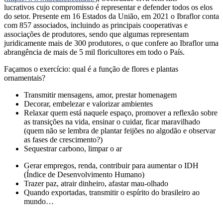
lucrativos cujo compromisso é representar e defender todos os elos
do setor. Presente em 16 Estados da União, em 2021 o Ibraflor conta
com 857 associados, incluindo as principais cooperativas e
associações de produtores, sendo que algumas representam
juridicamente mais de 300 produtores, o que confere ao Ibraflor uma
abrangência de mais de 5 mil floricultores em todo o País.
Façamos o exercício: qual é a função de flores e plantas
ornamentais?
Transmitir mensagens, amor, prestar homenagem
Decorar, embelezar e valorizar ambientes
Relaxar quem está naquele espaço, promover a reflexão sobre
as transições na vida, ensinar o cuidar, ficar maravilhado
(quem não se lembra de plantar feijões no algodão e observar
as fases de crescimento?)
Sequestrar carbono, limpar o ar
Gerar empregos, renda, contribuir para aumentar o IDH
(Índice de Desenvolvimento Humano)
Trazer paz, atrair dinheiro, afastar mau-olhado
Quando exportadas, transmitir o espírito do brasileiro ao
mundo…