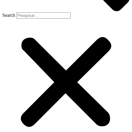
Search