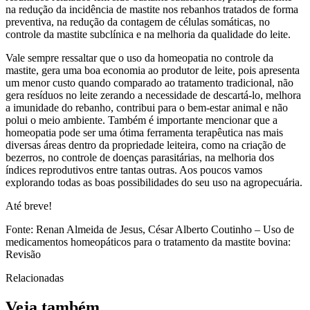
na redução da incidência de mastite nos rebanhos tratados de forma
preventiva, na redução da contagem de células somáticas, no
controle da mastite subclínica e na melhoria da qualidade do leite.
Vale sempre ressaltar que o uso da homeopatia no controle da
mastite, gera uma boa economia ao produtor de leite, pois apresenta
um menor custo quando comparado ao tratamento tradicional, não
gera resíduos no leite zerando a necessidade de descartá-lo, melhora
a imunidade do rebanho, contribui para o bem-estar animal e não
polui o meio ambiente. Também é importante mencionar que a
homeopatia pode ser uma ótima ferramenta terapêutica nas mais
diversas áreas dentro da propriedade leiteira, como na criação de
bezerros, no controle de doenças parasitárias, na melhoria dos
índices reprodutivos entre tantas outras. Aos poucos vamos
explorando todas as boas possibilidades do seu uso na agropecuária.
Até breve!
Fonte: Renan Almeida de Jesus, César Alberto Coutinho – Uso de
medicamentos homeopáticos para o tratamento da mastite bovina:
Revisão
Relacionadas
Veja também