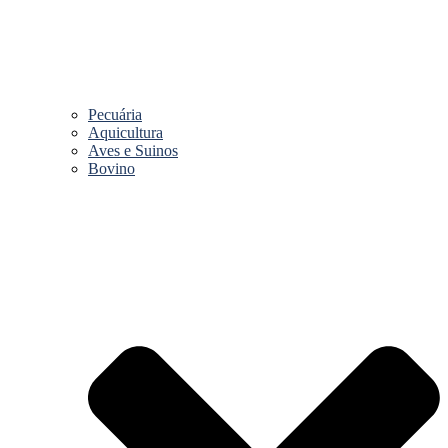
Pecuária
Aquicultura
Aves e Suinos
Bovino