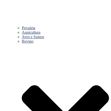
Pecuária
Aquicultura
Aves e Suinos
Bovino