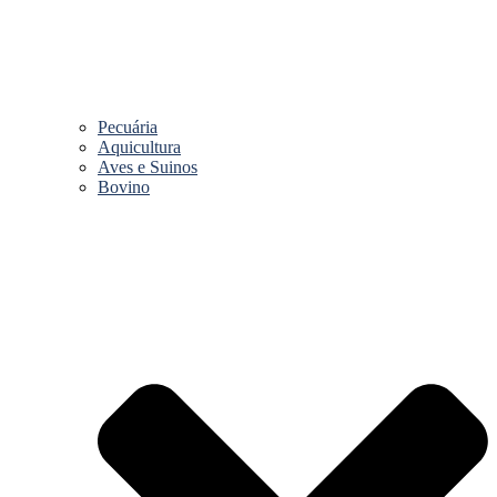
Pecuária
Aquicultura
Aves e Suinos
Bovino