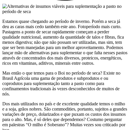
Estamos quase chegando ao período de inverno. Porém a seca já
deu as
caras mais cedo também este ano. Fotoperíodo mais curto.
Pastagens a ponto
de secar rapidamente começam a perder
qualidade nutricional, aumento da quantidade de talos e fibras, fica
menos digestiva; não que não possam ser utilizadas, mas sim, tem
que ser bem manejadas para um melhor aproveitamento. Podemos
lançar mão de alternativas para suplementar o que falta nesses pastos
através de concentrados dos mais diversos, proteicos, energéticos,
ricos em vitaminas, aditivos, minerais entre outros.
Mas então o que temos para o Boi no período de seca? Existe no
Brasil Agrícola uma gama de produtos e subprodutos e ou
coprodutos para suplementação tanto a pasto como para
confinamentos tradicionais às vezes desconhecidos de muitos de
nós.
Dos mais utilizados no país e de excelente qualidade temos o milho
e a soja, grãos nobres. São commodities, portanto, sujeitos a grandes
variações de preço, dolarizados e que puxam os custos dos insumos
para o alto. Mas, é só deles que dependemos? Costumo perguntar
em palestras “O milho é Soberano”? Muitas vezes sou criticado por
isso.