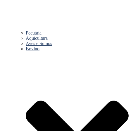
Pecuária
Aquicultura
Aves e Suinos
Bovino