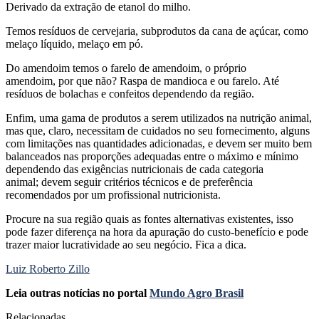
Derivado da extração de etanol do milho.
Temos resíduos de cervejaria, subprodutos da cana de açúcar, como
melaço líquido, melaço em pó.
Do amendoim temos o farelo de amendoim, o próprio
amendoim, por que não? Raspa de mandioca e ou farelo. Até
resíduos de bolachas e confeitos dependendo da região.
Enfim, uma gama de produtos a serem utilizados na nutrição animal,
mas que, claro, necessitam de cuidados no seu fornecimento, alguns
com limitações nas quantidades adicionadas, e devem ser muito bem
balanceados nas proporções adequadas entre o máximo e mínimo
dependendo das exigências nutricionais de cada categoria
animal; devem seguir critérios técnicos e de preferência
recomendados por um profissional nutricionista.
Procure na sua região quais as fontes alternativas existentes, isso
pode fazer diferença na hora da apuração do custo-benefício e pode
trazer maior lucratividade ao seu negócio. Fica a dica.
Luiz Roberto Zillo
Leia outras notícias no portal
Mundo Agro Brasil
Relacionadas