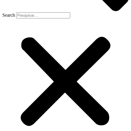
Search