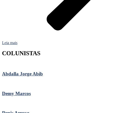
Leia mais
COLUNISTAS
Abdalla Jorge Abib
Demy Marcos
Denis Arroyo