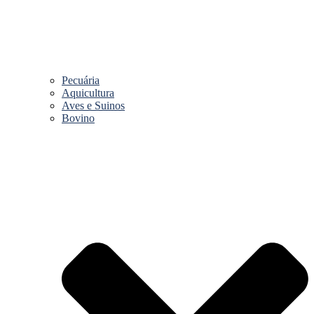
Pecuária
Aquicultura
Aves e Suinos
Bovino