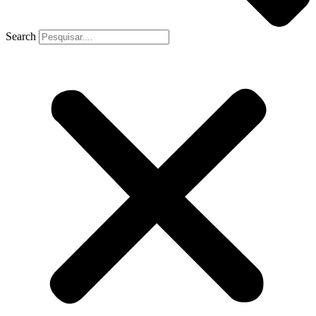
Search