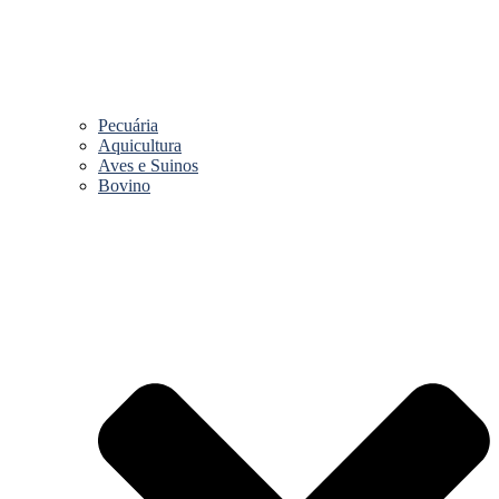
Pecuária
Aquicultura
Aves e Suinos
Bovino