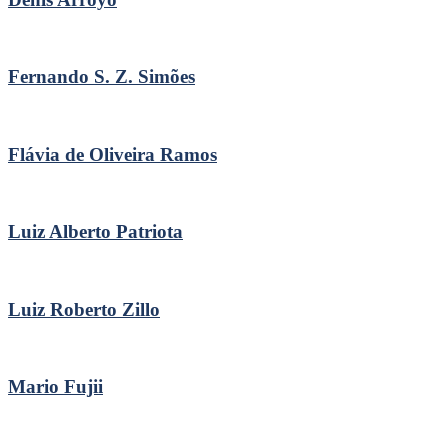
Fernando S. Z. Simões
Flávia de Oliveira Ramos
Luiz Alberto Patriota
Luiz Roberto Zillo
Mario Fujii