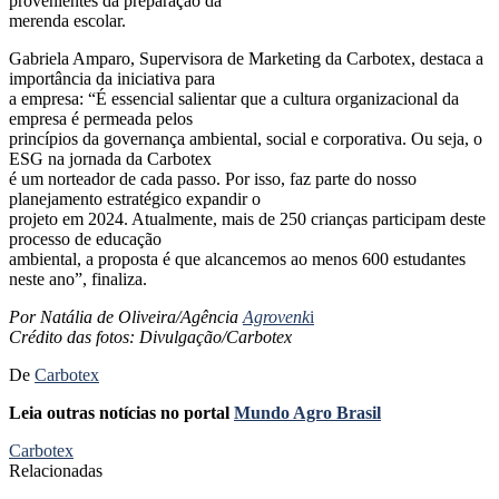
provenientes da preparação da
merenda escolar.
Gabriela Amparo, Supervisora de Marketing da Carbotex, destaca a
importância da iniciativa para
a empresa: “É essencial salientar que a cultura organizacional da
empresa é permeada pelos
princípios da governança ambiental, social e corporativa. Ou seja, o
ESG na jornada da Carbotex
é um norteador de cada passo. Por isso, faz parte do nosso
planejamento estratégico expandir o
projeto em 2024. Atualmente, mais de 250 crianças participam deste
processo de educação
ambiental, a proposta é que alcancemos ao menos 600 estudantes
neste ano”, finaliza.
Por Natália de Oliveira/Agência
Agrovenk
i
Crédito das fotos: Divulgação/Carbotex
De
Carbotex
Leia outras notícias no portal
Mundo Agro Brasil
Carbotex
Relacionadas