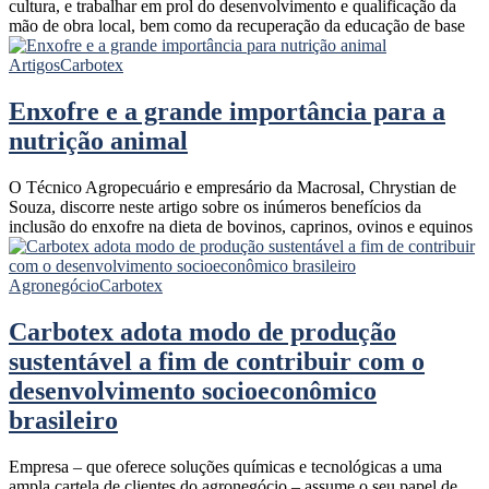
cultura, e trabalhar em prol do desenvolvimento e qualificação da
mão de obra local, bem como da recuperação da educação de base
Artigos
Carbotex
Enxofre e a grande importância para a
nutrição animal
O Técnico Agropecuário e empresário da Macrosal, Chrystian de
Souza, discorre neste artigo sobre os inúmeros benefícios da
inclusão do enxofre na dieta de bovinos, caprinos, ovinos e equinos
Agronegócio
Carbotex
Carbotex adota modo de produção
sustentável a fim de contribuir com o
desenvolvimento socioeconômico
brasileiro
Empresa – que oferece soluções químicas e tecnológicas a uma
ampla cartela de clientes do agronegócio – assume o seu papel de