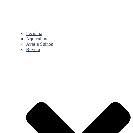
Pecuária
Aquicultura
Aves e Suinos
Bovino