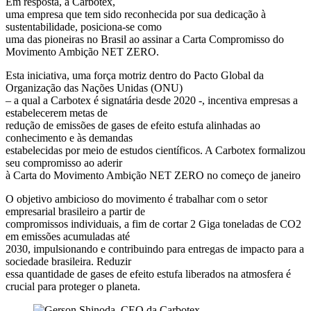
Em resposta, a Carbotex,
uma empresa que tem sido reconhecida por sua dedicação à
sustentabilidade, posiciona-se como
uma das pioneiras no Brasil ao assinar a Carta Compromisso do
Movimento Ambição NET ZERO.
Esta iniciativa, uma força motriz dentro do Pacto Global da
Organização das Nações Unidas (ONU)
– a qual a Carbotex é signatária desde 2020 -, incentiva empresas a
estabelecerem metas de
redução de emissões de gases de efeito estufa alinhadas ao
conhecimento e às demandas
estabelecidas por meio de estudos científicos. A Carbotex formalizou
seu compromisso ao aderir
à Carta do Movimento Ambição NET ZERO no começo de janeiro
O objetivo ambicioso do movimento é trabalhar com o setor
empresarial brasileiro a partir de
compromissos individuais, a fim de cortar 2 Giga toneladas de CO2
em emissões acumuladas até
2030, impulsionando e contribuindo para entregas de impacto para a
sociedade brasileira. Reduzir
essa quantidade de gases de efeito estufa liberados na atmosfera é
crucial para proteger o planeta.