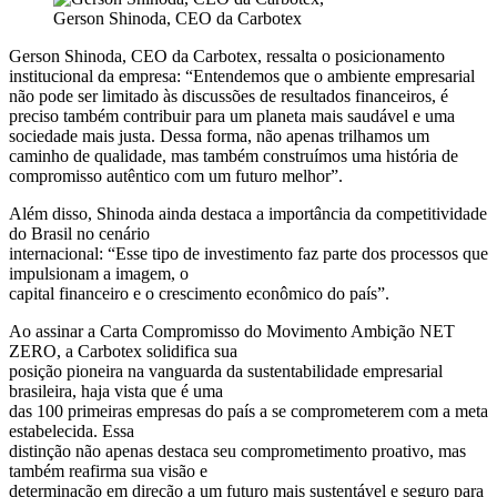
Gerson Shinoda, CEO da Carbotex
Gerson Shinoda, CEO da Carbotex, ressalta o posicionamento
institucional da empresa: “Entendemos que o ambiente empresarial
não pode ser limitado às discussões de resultados financeiros, é
preciso também contribuir para um planeta mais saudável e uma
sociedade mais justa. Dessa forma, não apenas trilhamos um
caminho de qualidade, mas também construímos uma história de
compromisso autêntico com um futuro melhor”.
Além disso, Shinoda ainda destaca a importância da competitividade
do Brasil no cenário
internacional: “Esse tipo de investimento faz parte dos processos que
impulsionam a imagem, o
capital financeiro e o crescimento econômico do país”.
Ao assinar a Carta Compromisso do Movimento Ambição NET
ZERO, a Carbotex solidifica sua
posição pioneira na vanguarda da sustentabilidade empresarial
brasileira, haja vista que é uma
das 100 primeiras empresas do país a se comprometerem com a meta
estabelecida. Essa
distinção não apenas destaca seu comprometimento proativo, mas
também reafirma sua visão e
determinação em direção a um futuro mais sustentável e seguro para