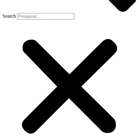
Search