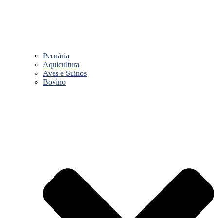
Pecuária
Aquicultura
Aves e Suinos
Bovino