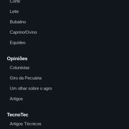
Corte
Leite
Bubalino
Caprino/Ovino
Equídeo
Opiniões
Colunistas
Giro da Pecuária
Um olhar sobre o agro
Artigos
TecnoTec
Artigos Técnicos