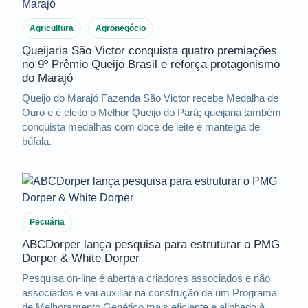
Agricultura
Agronegócio
Queijaria São Victor conquista quatro premiações
no 9º Prêmio Queijo Brasil e reforça protagonismo
do Marajó
Queijo do Marajó Fazenda São Victor recebe Medalha de
Ouro e é eleito o Melhor Queijo do Pará; queijaria também
conquista medalhas com doce de leite e manteiga de
búfala.
Pecuária
ABCDorper lança pesquisa para estruturar o PMG
Dorper & White Dorper
Pesquisa on-line é aberta a criadores associados e não
associados e vai auxiliar na construção de um Programa
de Melhoramento Genético mais eficiente e alinhado à