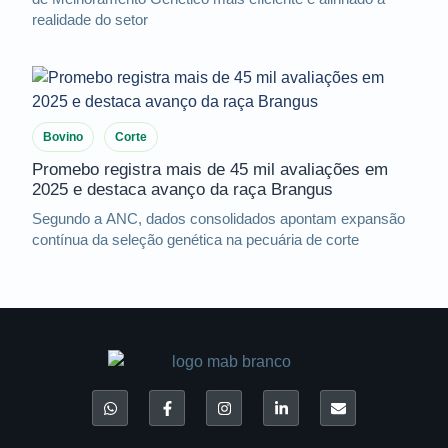
realidade do setor
Bovino
Corte
Promebo registra mais de 45 mil avaliações em
2025 e destaca avanço da raça Brangus
Segundo a ANC, dados consolidados apontam expansão
contínua da seleção genética na pecuária de corte