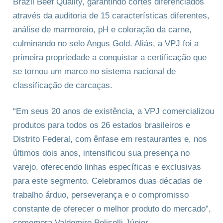
Brazil Beef Quality, garantindo cortes diferenciados
através da auditoria de 15 características diferentes,
análise de marmoreio, pH e coloração da carne,
culminando no selo Angus Gold. Aliás, a VPJ foi a
primeira propriedade a conquistar a certificação que
se tornou um marco no sistema nacional de
classificação de carcaças.
“Em seus 20 anos de existência, a VPJ comercializou
produtos para todos os 26 estados brasileiros e
Distrito Federal, com ênfase em restaurantes e, nos
últimos dois anos, intensificou sua presença no
varejo, oferecendo linhas específicas e exclusivas
para este segmento. Celebramos duas décadas de
trabalho árduo, perseverança e o compromisso
constante de oferecer o melhor produto do mercado”,
comemora Valdomiro Poliselli Júnior.