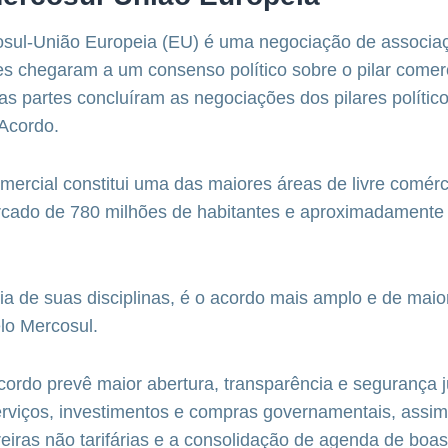
sul-União Europeia (EU) é uma negociação de associaçã
s chegaram a um consenso político sobre o pilar comer
as partes concluíram as negociações dos pilares polític
Acordo.
mercial constitui uma das maiores áreas de livre comé
rcado de 780 milhões de habitantes e aproximadamente
a de suas disciplinas, é o acordo mais amplo e de mai
lo Mercosul.
cordo prevê maior abertura, transparência e segurança j
rviços, investimentos e compras governamentais, assi
eiras não tarifárias e a consolidação de agenda de boas