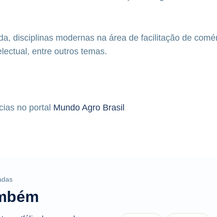
da, disciplinas modernas na área de facilitação de comé
electual, entre outros temas.
cias no portal
Mundo Agro Brasil
adas
ambém