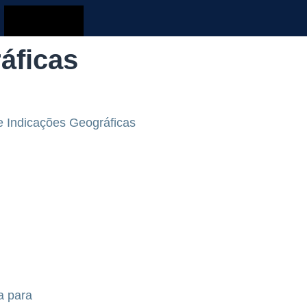
áficas
e Indicações Geográficas
a para