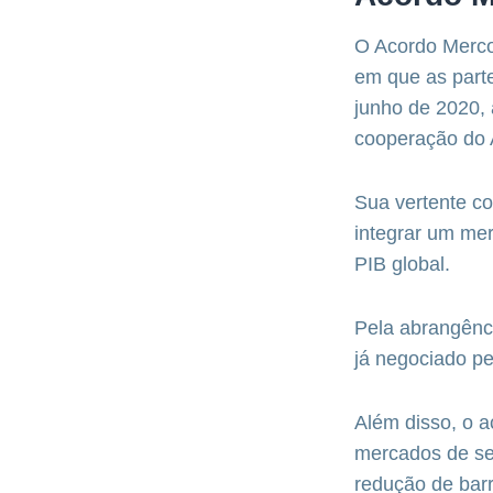
O Acordo Merco
em que as parte
junho de 2020, 
cooperação do 
Sua vertente co
integrar um me
PIB global.
Pela abrangênci
já negociado pe
Além disso, o a
mercados de se
redução de barr