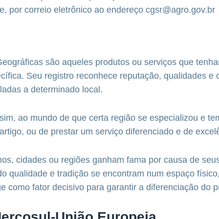
e, por correio eletrônico ao endereço cgsr@agro.gov.br
Geográficas são aqueles produtos ou serviços que ten
cífica. Seu registro reconhece reputação, qualidades e c
ladas a determinado local.
im, ao mundo de que certa região se especializou e t
artigo, ou de prestar um serviço diferenciado e de excel
nos, cidades ou regiões ganham fama por causa de seu
o qualidade e tradição se encontram num espaço físico,
e como fator decisivo para garantir a diferenciação do p
ercosul-União Europeia