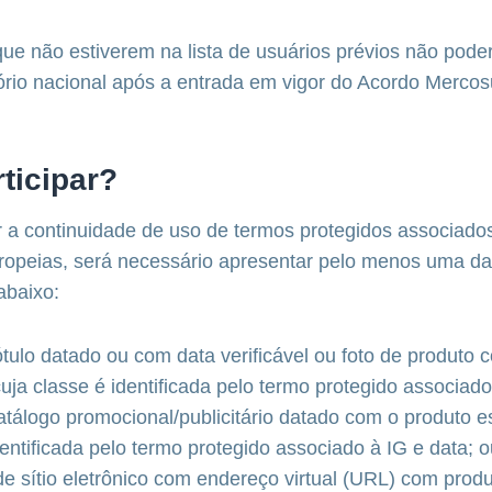
ue não estiverem na lista de usuários prévios não pode
tório nacional após a entrada em vigor do Acordo Mercos
ticipar?
 a continuidade de uso de termos protegidos associado
ropeias, será necessário apresentar pelo menos uma d
baixo:
ótulo datado ou com data verificável ou foto de produto 
uja classe é identificada pelo termo protegido associado
atálogo promocional/publicitário datado com o produto es
dentificada pelo termo protegido associado à IG e data; 
e sítio eletrônico com endereço virtual (URL) com produ