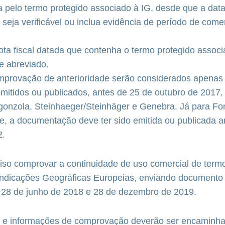
da pelo termo protegido associado à IG, desde que a dat
 seja verificável ou inclua evidência de período de come
ota fiscal datada que contenha o termo protegido associ
 abreviado.
omprovação de anterioridade serão considerados apena
itidos ou publicados, antes de 25 de outubro de 2017,
onzola, Steinhaeger/Steinhäger e Genebra. Já para Fon
, a documentação deve ter sido emitida ou publicada a
2.
iso comprovar a continuidade de uso comercial de term
Indicações Geográficas Europeias, enviando documento 
e 28 de junho de 2018 e 28 de dezembro de 2019.
e informações de comprovação deverão ser encaminha