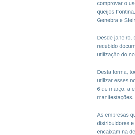
comprovar o us
queijos Fontina
Genebra e Stein
Desde janeiro, 
recebido docume
utilização do n
Desta forma, to
utilizar esses 
6 de março, a e
manifestações.
As empresas qu
distribuidores 
encaixam na def