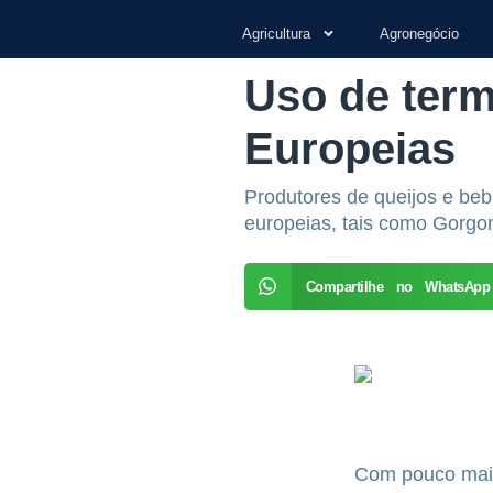
Agricultura
Agronegócio
Uso de term
Europeias
Produtores de queijos e be
europeias, tais como Gorgo
Compartilhe no WhatsApp
Com pouco mais