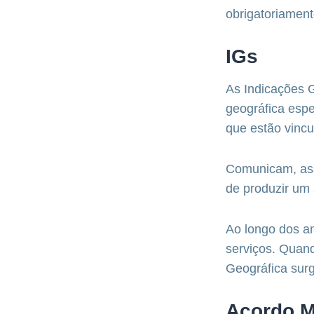
obrigatoriament
IGs
As Indicações 
geográfica espe
que estão vincu
Comunicam, ass
de produzir um 
Ao longo dos a
serviços. Quand
Geográfica surg
Acordo M