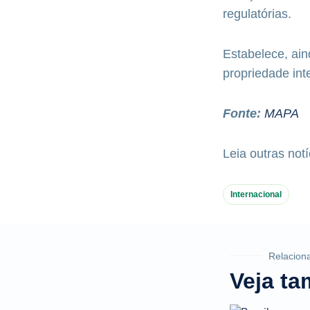
regulatórias.
Estabelece, ain
propriedade int
Fonte:
MAPA
Leia outras notí
Internacional
Relacion
Veja t