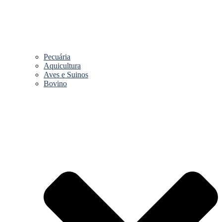
Pecuária
Aquicultura
Aves e Suinos
Bovino