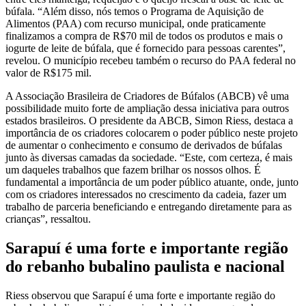
búfala. “Além disso, nós temos o Programa de Aquisição de
Alimentos (PAA) com recurso municipal, onde praticamente
finalizamos a compra de R$70 mil de todos os produtos e mais o
iogurte de leite de búfala, que é fornecido para pessoas carentes”,
revelou. O município recebeu também o recurso do PAA federal no
valor de R$175 mil.
A Associação Brasileira de Criadores de Búfalos (ABCB) vê uma
possibilidade muito forte de ampliação dessa iniciativa para outros
estados brasileiros. O presidente da ABCB, Simon Riess, destaca a
importância de os criadores colocarem o poder público neste projeto
de aumentar o conhecimento e consumo de derivados de búfalas
junto às diversas camadas da sociedade. “Este, com certeza, é mais
um daqueles trabalhos que fazem brilhar os nossos olhos. É
fundamental a importância de um poder público atuante, onde, junto
com os criadores interessados no crescimento da cadeia, fazer um
trabalho de parceria beneficiando e entregando diretamente para as
crianças”, ressaltou.
Sarapuí é uma forte e importante região
do rebanho bubalino paulista e nacional
Riess observou que Sarapuí é uma forte e importante região do