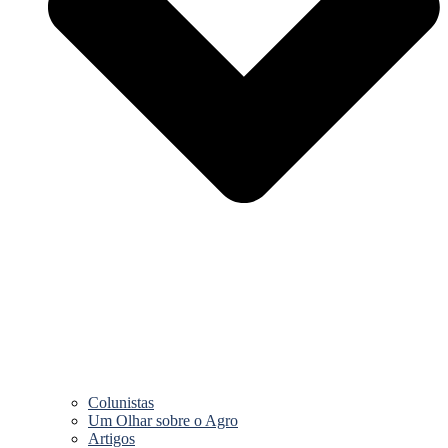
Colunistas
Um Olhar sobre o Agro
Artigos