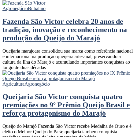
Agronegócio
Bubalino
Fazenda São Victor celebra 20 anos de
tradição, inovação e reconhecimento na
produção do Queijo do Marajó
Queijaria marajoara consolidou sua marca como referência nacional
e internacional na produção queijeira artesanal, preservando a
cultura da Ilha do Marajó e acumulando importantes conquistas ao
longo de duas décadas
Agricultura
Agronegócio
Queijaria São Victor conquista quatro
premiações no 9º Prêmio Queijo Brasil e
reforça protagonismo do Marajó
Queijo do Marajó Fazenda São Victor recebe Medalha de Ouro e é
eleito o Melhor Queijo do Pará; queijaria também conquista