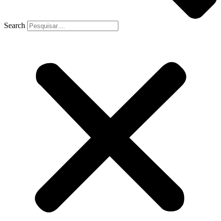
Search