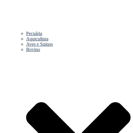
Pecuária
Aquicultura
Aves e Suinos
Bovino