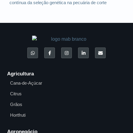
contínua da seleção genética na pecuária de corte
Agricultura
Cana-de-Açúcar
Citrus
Grãos
Hortfruti
Agronegócio