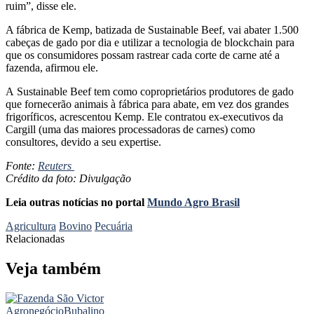
ruim”, disse ele.
A fábrica de Kemp, batizada de Sustainable Beef, vai abater 1.500
cabeças de gado por dia e utilizar a tecnologia de blockchain para
que os consumidores possam rastrear cada corte de carne até a
fazenda, afirmou ele.
A Sustainable Beef tem como coproprietários produtores de gado
que fornecerão animais à fábrica para abate, em vez dos grandes
frigoríficos, acrescentou Kemp. Ele contratou ex-executivos da
Cargill (uma das maiores processadoras de carnes) como
consultores, devido a seu expertise.
Fonte:
Reuters
Crédito da foto: Divulgação
Leia outras notícias no portal
Mundo Agro Brasil
Agricultura
Bovino
Pecuária
Relacionadas
Veja também
Agronegócio
Bubalino