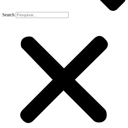
Search