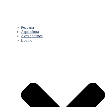
Pecuária
Aquicultura
Aves e Suinos
Bovino