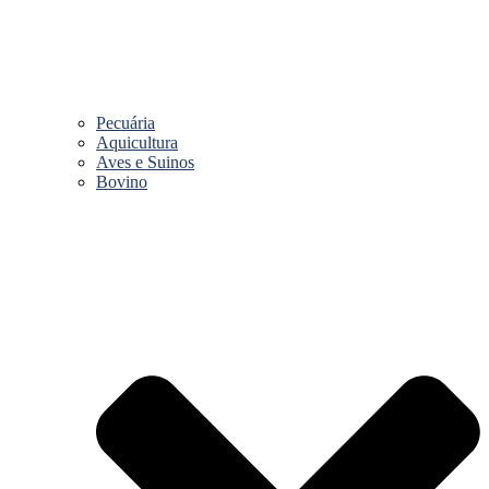
Pecuária
Aquicultura
Aves e Suinos
Bovino