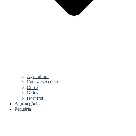
Agricultura
Cana-de-Açúcar
Citrus
Grãos
Hortifruti
Agronegócio
Pecuária