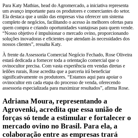
Para Katy Mathias, head do Agromercado, a iniciativa representa
um avanço importante para os produtores e comerciantes do setor.
Ela destaca que a união das empresas visa oferecer um sistema
completo de negócios, facilitando o acesso às melhores ofertas para
quem compra e criando oportunidades vantajosas para quem vende.
“Nosso objetivo é impulsionar o mercado ovino, proporcionando
soluções inovadoras e eficientes que atendam às necessidades dos
nossos clientes”, ressalta Katy.
À frente da Assessoria Comercial Negócio Fechado, Rose Oliveira
estará dedicada a fornecer toda a orientação comercial que o
ovinocultor precisa. Com vasta experiência em vendas diretas e
leilões rurais, Rose acredita que a parceria irá beneficiar
significativamente os produtores. “Estamos aqui para apoiar o
ovinocultor em cada etapa do processo de venda, oferecendo
assessoria especializada para maximizar resultados”, afirma Rose.
Adriana Moura, representando a
Agrovenki, acredita que essa união de
forças só tende a estimular e fortalecer o
mercado ovino no Brasil. Para ela, a
colaboração entre as empresas trará