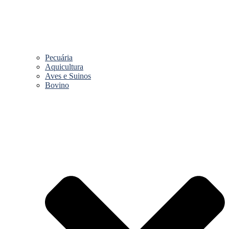
Pecuária
Aquicultura
Aves e Suinos
Bovino