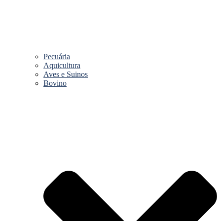
Pecuária
Aquicultura
Aves e Suinos
Bovino