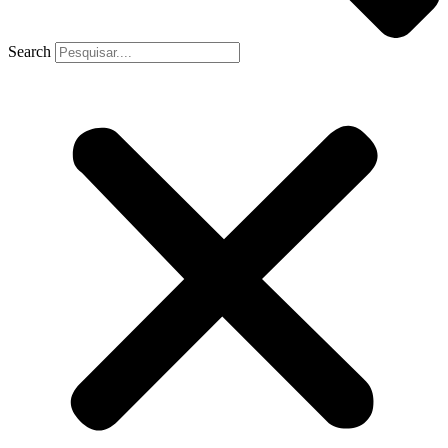
Search