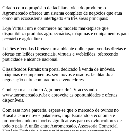
Criado com o propósito de facilitar a vida do produtor, o
Agromercado oferece um sistema completo de negócios que atua
como um ecossistema interligado em três áreas principais:
Loja Virtual: um e-commerce no modelo marketplace que
disponibiliza produtos agropecuários, máquinas e equipamentos para
pecuária e agricultura.
Leilões e Vendas Diretas: um ambiente online para vendas diretas e
ofertas em leilões presenciais, virtuais e webleilões, oferecendo
praticidade e alcance nacional.
Classificados Rurais: um portal dedicado à venda de imóveis,
máquinas e equipamentos, seminovos e usados, facilitando a
negociação entre compradores e vendedores.
Conheça mais sobre o Agromercado TV acessando
www.agromercado.tv.br e aproveite as oportunidades e ofertas
disponíveis.
Com essa nova parceria, espera-se que o mercado de ovinos no
Brasil alcance novos patamares, impulsionando a economia e
proporcionando melhorias significativas para os ovinocultores de
todo o país. A união entre Agromercado, Assessoria Comercial