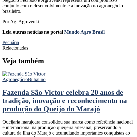
Negócio Fechado e Agrovenki representa um compromisso
conjunto com o desenvolvimento e a inovação no agronegócio
brasileiro.
Por Ag. Agrovenki
Leia outras notícias no portal
Mundo Agro Brasil
Pecuária
Relacionadas
Veja também
Agronegócio
Bubalino
Fazenda São Victor celebra 20 anos de
tradição, inovação e reconhecimento na
produção do Queijo do Marajó
Queijaria marajoara consolidou sua marca como referência nacional
e internacional na produção queijeira artesanal, preservando a
cultura da Ilha do Marajó e acumulando importantes conquistas ao