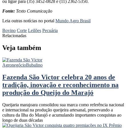
ou ligue para (35) 3452-0828 e (11) 2362-5350.
Fonte:
Texto Comunicação
Leia outras notícias no portal
Mundo Agro Brasil
Bovino
Corte
Leilões
Pecuária
Relacionadas
Veja também
Agronegócio
Bubalino
Fazenda São Victor celebra 20 anos de
tradição, inovação e reconhecimento na
produção do Queijo do Marajó
Queijaria marajoara consolidou sua marca como referência nacional
e internacional na produção queijeira artesanal, preservando a
cultura da Ilha do Marajó e acumulando importantes conquistas ao
longo de duas décadas