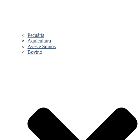
Pecuária
Aquicultura
Aves e Suinos
Bovino