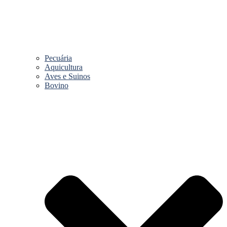
Pecuária
Aquicultura
Aves e Suinos
Bovino