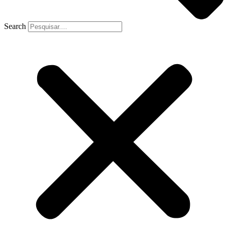
Search