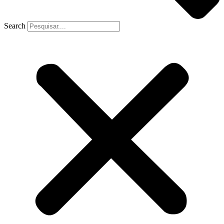
Search