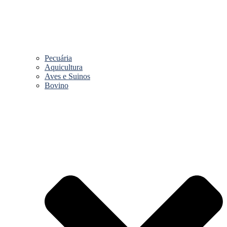
Pecuária
Aquicultura
Aves e Suinos
Bovino