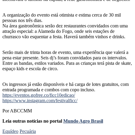
A organização do evento está otimista e estima cerca de 30 mil
pessoas nos três dias.
Na área gastronômica serão dez restaurantes convidados com uma
atração especial: a Alameda do Fogo, onde seis estações de
churrasco vão esquentar a festa. Haverá também vinhos e drinks.
Serão mais de trinta horas de evento, uma experiência que valerá a
pena estar presente. Seis dj’s foram convidados para os intervalos.
Entre as bandas, estilos variados. Para as crianças terá pista de skate,
espaço kids e escola de circo.
Os ingressos já estão disponíveis e há carga de lotes gratuitos, com
entrada programada e combos com copo incluso.
https://eventos.gofree.co/ficc10edicao/
https://www.instagram.com/festivalficc/
Por ABCCMM
Leia outras notícias no portal
Mundo Agro Brasil
Equídeo
Pecuária