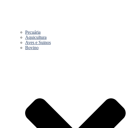
Pecuária
Aquicultura
Aves e Suinos
Bovino