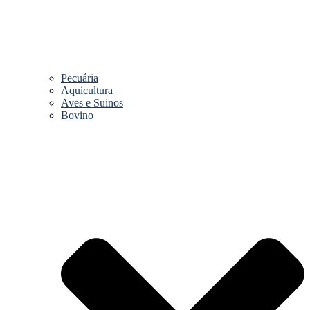
Pecuária
Aquicultura
Aves e Suinos
Bovino