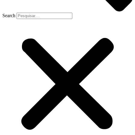
Search