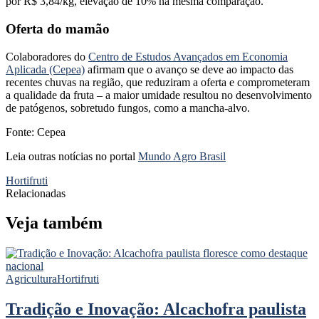
por R$ 3,84/kg, elevação de 10% na mesma comparação.
Oferta do mamão
Colaboradores do
Centro de Estudos Avançados em Economia
Aplicada (Cepea)
afirmam que o avanço se deve ao impacto das
recentes chuvas na região, que reduziram a oferta e comprometeram
a qualidade da fruta – a maior umidade resultou no desenvolvimento
de patógenos, sobretudo fungos, como a mancha-alvo.
Fonte: Cepea
Leia outras notícias no portal
Mundo Agro Brasil
Hortifruti
Relacionadas
Veja também
Agricultura
Hortifruti
Tradição e Inovação: Alcachofra paulista