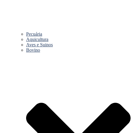
Pecuária
Aquicultura
Aves e Suinos
Bovino