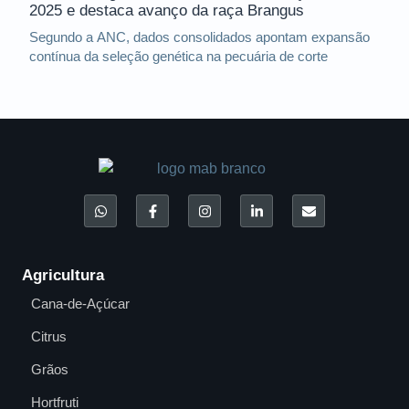
2025 e destaca avanço da raça Brangus
Segundo a ANC, dados consolidados apontam expansão
contínua da seleção genética na pecuária de corte
Agricultura
Cana-de-Açúcar
Citrus
Grãos
Hortfruti