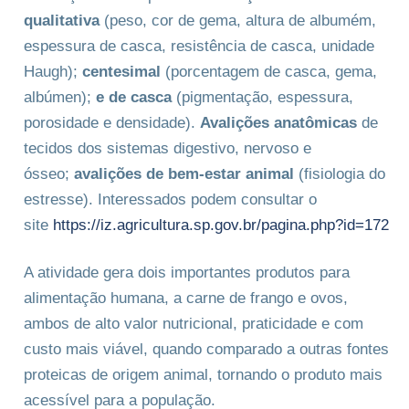
qualitativa
(peso, cor de gema, altura de albumém,
espessura de casca, resistência de casca, unidade
Haugh);
centesimal
(porcentagem de casca, gema,
albúmen);
e de casca
(pigmentação, espessura,
porosidade e densidade).
Avalições anatômicas
de
tecidos dos sistemas digestivo, nervoso e
ósseo;
avalições de bem-estar animal
(fisiologia do
estresse). Interessados podem consultar o
site
https://iz.agricultura.sp.gov.br/pagina.php?id=172
A atividade gera dois importantes produtos para
alimentação humana, a carne de frango e ovos,
ambos de alto valor nutricional, praticidade e com
custo mais viável, quando comparado a outras fontes
proteicas de origem animal, tornando o produto mais
acessível para a população.