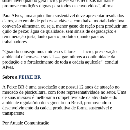
sustentável quando gera lucro, preserva os recursos naturais e
promove condições dignas para todos os envolvidos”, afirma.
Para Alves, uma aquicultura sustentável deve apresentar resultados
claros, a exemplo de peixes saudáveis, com baixa mortalidade; boa
conversão alimentar, ou seja, menor gasto de ração para produzir um
quilo de peixe; água de qualidade, sem sinais de degradação; e
remuneração justa, tanto para o produtor quanto para os
trabalhadores.
“Quando conseguimos unir esses fatores — lucro, preservação
ambiental e bem-estar social —, garantimos a continuidade da
produção e o fortalecimento de toda a cadeia aquícola”, conclui
Alves.
Sobre a
PEIXE BR
A Peixe BR é uma associação que possui 12 anos de atuação no
mercado de piscicultura, com forte representatividade no setor. Uma
de suas missões é melhorar a competitividade da atividade e do
ambiente regulatório do segmento no Brasil, promovendo o
desenvolvimento da cadeia produtiva de forma sustentável e
transparente.
Por Attuale Comunicação