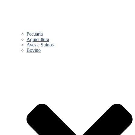
Pecuária
Aquicultura
Aves e Suinos
Bovino