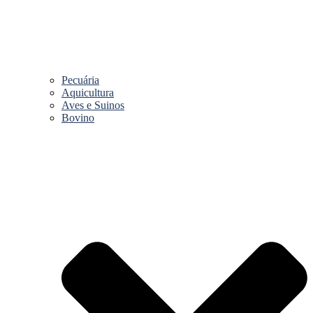
Pecuária
Aquicultura
Aves e Suinos
Bovino