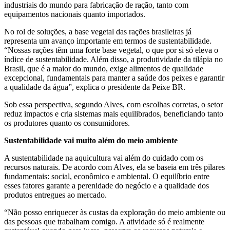
industriais do mundo para fabricação de ração, tanto com
equipamentos nacionais quanto importados.
No rol de soluções, a base vegetal das rações brasileiras já
representa um avanço importante em termos de sustentabilidade.
“Nossas rações têm uma forte base vegetal, o que por si só eleva o
índice de sustentabilidade. Além disso, a produtividade da tilápia no
Brasil, que é a maior do mundo, exige alimentos de qualidade
excepcional, fundamentais para manter a saúde dos peixes e garantir
a qualidade da água”, explica o presidente da Peixe BR.
Sob essa perspectiva, segundo Alves, com escolhas corretas, o setor
reduz impactos e cria sistemas mais equilibrados, beneficiando tanto
os produtores quanto os consumidores.
Sustentabilidade vai muito além do meio ambiente
A sustentabilidade na aquicultura vai além do cuidado com os
recursos naturais. De acordo com Alves, ela se baseia em três pilares
fundamentais: social, econômico e ambiental. O equilíbrio entre
esses fatores garante a perenidade do negócio e a qualidade dos
produtos entregues ao mercado.
“Não posso enriquecer às custas da exploração do meio ambiente ou
das pessoas que trabalham comigo. A atividade só é realmente