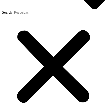
Search