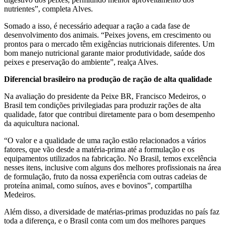
nutrientes”, completa Alves.
Somado a isso, é necessário adequar a ração a cada fase de
desenvolvimento dos animais. “Peixes jovens, em crescimento ou
prontos para o mercado têm exigências nutricionais diferentes. Um
bom manejo nutricional garante maior produtividade, saúde dos
peixes e preservação do ambiente”, realça Alves.
Diferencial brasileiro na produção de ração de alta qualidade
Na avaliação do presidente da Peixe BR, Francisco Medeiros, o
Brasil tem condições privilegiadas para produzir rações de alta
qualidade, fator que contribui diretamente para o bom desempenho
da aquicultura nacional.
“O valor e a qualidade de uma ração estão relacionados a vários
fatores, que vão desde a matéria-prima até a formulação e os
equipamentos utilizados na fabricação. No Brasil, temos excelência
nesses itens, inclusive com alguns dos melhores profissionais na área
de formulação, fruto da nossa experiência com outras cadeias de
proteína animal, como suínos, aves e bovinos”, compartilha
Medeiros.
Além disso, a diversidade de matérias-primas produzidas no país faz
toda a diferença, e o Brasil conta com um dos melhores parques