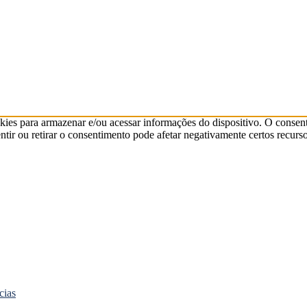
kies para armazenar e/ou acessar informações do dispositivo. O consen
ir ou retirar o consentimento pode afetar negativamente certos recurso
cias