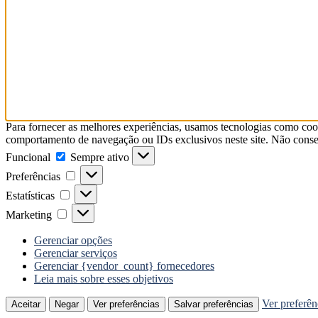
Para fornecer as melhores experiências, usamos tecnologias como coo
comportamento de navegação ou IDs exclusivos neste site. Não consent
Funcional
Funcional
Sempre ativo
Preferências
Preferências
Estatísticas
Estatísticas
Marketing
Marketing
Gerenciar opções
Gerenciar serviços
Gerenciar {vendor_count} fornecedores
Leia mais sobre esses objetivos
Ver preferên
Aceitar
Negar
Ver preferências
Salvar preferências