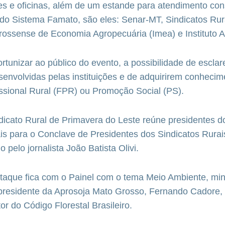
ines e oficinas, além de um estande para atendimento con
do Sistema Famato, são eles: Senar-MT, Sindicatos Rur
grossense de Economia Agropecuária (Imea) e Instituto 
ortunizar ao público do evento, a possibilidade de escl
envolvidas pelas instituições e de adquirirem conhecim
ssional Rural (FPR) ou Promoção Social (PS).
dicato Rural de Primavera do Leste reúne presidentes d
is para o Conclave de Presidentes dos Sindicatos Rura
 pelo jornalista João Batista Olivi.
taque fica com o Painel com o tema Meio Ambiente, min
-presidente da Aprosoja Mato Grosso, Fernando Cadore,
ator do Código Florestal Brasileiro.