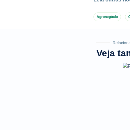
Agronegócio
Relacion
Veja t