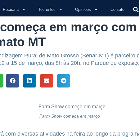
Pecuária
TecnoTec
Opiniões
Contato
começa em março com 
mato MT
ndizagem Rural de Mato Grosso (Senar-MT) é parceiro 
 12 a 15 de março, das 8h às 20h, no Parque de exposiç
Farm Show começa em março
rá com diversas atividades na feira ao longo da progra