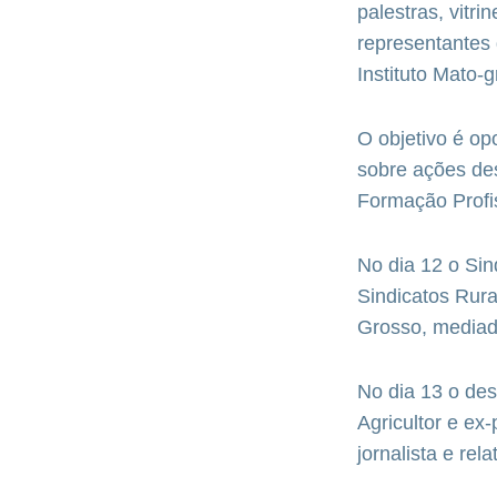
palestras, vitr
representantes 
Instituto Mato-
O objetivo é op
sobre ações des
Formação Profi
No dia 12 o Sin
Sindicatos Rura
Grosso, mediado
No dia 13 o des
Agricultor e ex
jornalista e rel