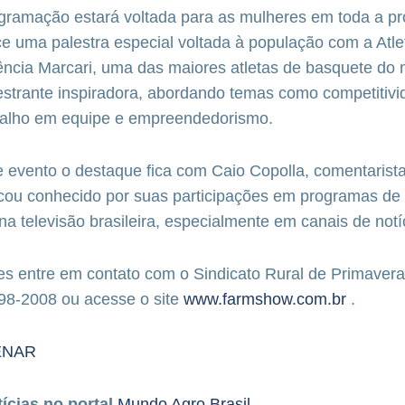
ogramação estará voltada para as mulheres em toda a p
e uma palestra especial voltada à população com a Atle
ência Marcari, uma das maiores atletas de basquete do
strante inspiradora, abordando temas como competitivi
balho em equipe e empreendedorismo.
e evento o destaque fica com Caio Copolla, comentarista 
ficou conhecido por suas participações em programas de
 na televisão brasileira, especialmente em canais de notí
s entre em contato com o Sindicato Rural de Primavera
98-2008 ou acesse o site
www.farmshow.com.br
.
ENAR
tícias no portal
Mundo Agro Brasil