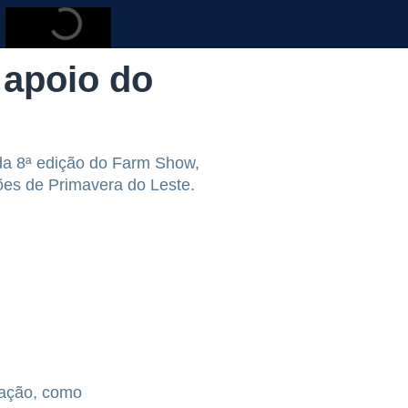
apoio do
da 8ª edição do Farm Show,
ões de Primavera do Leste.
mação, como