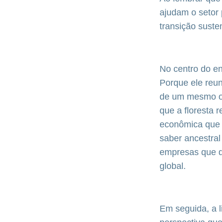
ajudam o setor 
transição suste
No centro do en
Porque ele reu
de um mesmo obj
que a floresta 
econômica que 
saber ancestral
empresas que de
global.
Em seguida, a l