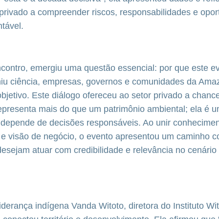
privado a compreender riscos, responsabilidades e opo
ntável.
contro, emergiu uma questão essencial: por que este e
niu ciência, empresas, governos e comunidades da Ama
etivo. Este diálogo ofereceu ao setor privado a chanc
representa mais do que um patrimônio ambiental; ela é u
depende de decisões responsáveis. Ao unir conheciment
 e visão de negócio, o evento apresentou um caminho c
sejam atuar com credibilidade e relevância no cenário 
iderança indígena Vanda Witoto, diretora do Instituto Wi