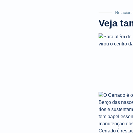
Relacion
Veja t