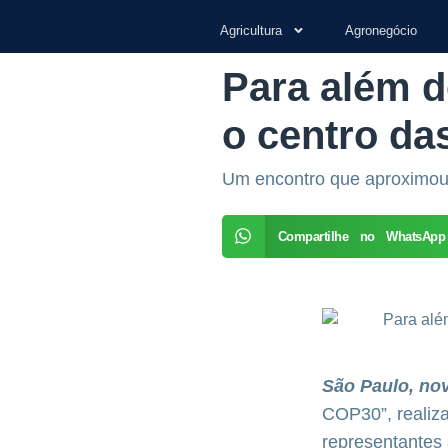
Agricultura
Agronegócio
Para além d
o centro da
Um encontro que aproximou i
Compartilhe no WhatsApp
São Paulo, no
COP30”, realiza
representantes 