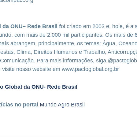
lcompact.org
l da ONU– Rede Brasil f
oi criado em 2003 e, hoje, é a
undo, com mais de 2.000 mil participantes. Os mais de 6
país abrangem, principalmente, os temas: Água, Oceano
orestas, Clima, Direitos Humanos e Trabalho, Anticorrupç
Comunicação. Para mais informações, siga @pactoglob
e visite nosso website em
www.pactoglobal.org.br
o Global da ONU- Rede Brasil
tícias no portal
Mundo Agro Brasil