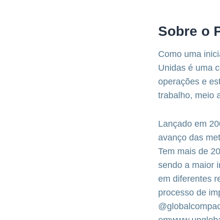
Sobre o 
Como uma inici
Unidas é uma c
operações e est
trabalho, meio 
Lançado em 200
avanço das met
Tem mais de 20 
sendo a maior i
em diferentes r
processo de im
@globalcompact 