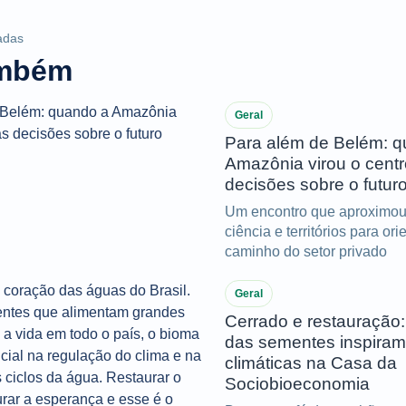
adas
ambém
Geral
Para além de Belém: 
Amazônia virou o cent
decisões sobre o futur
Um encontro que aproximou
ciência e territórios para ori
caminho do setor privado
Geral
Cerrado e restauração:
das sementes inspiram
climáticas na Casa da
Sociobioeconomia