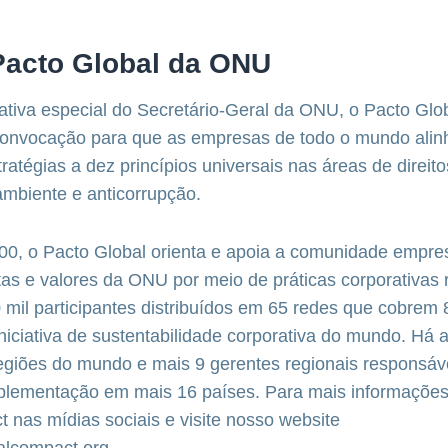
Pacto Global da ONU
ativa especial do Secretário-Geral da ONU, o Pacto Gl
onvocação para que as empresas de todo o mundo ali
ratégias a dez princípios universais nas áreas de direi
ambiente e anticorrupção.
0, o Pacto Global orienta e apoia a comunidade empresa
as e valores da ONU por meio de práticas corporativas 
mil participantes distribuídos em 65 redes que cobrem 
niciativa de sustentabilidade corporativa do mundo. Há 
egiões do mundo e mais 9 gerentes regionais responsáv
plementação em mais 16 países. Para mais informações
nas mídias sociais e visite nosso website