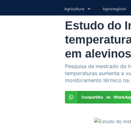
Agricultura
Agronegócio
Estudo do I
temperatura
em alevinos 
Pesquisa de mestrado do In
temperaturas aumenta a vul
monitoramento térmico na 
Compartilhe no WhatsAp