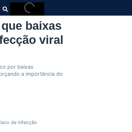
 que baixas
ecção viral
ico por baixas
eforçando a importância do