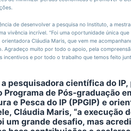
ações.
ência de desenvolver a pesquisa no Instituto, a mestr
ma vivência incrível. “Foi uma oportunidade única que 
a orientadora Cláudia Maris, que vem me acompanhan
. Agradeço muito por todo o apoio, pela compreensã
s incentivos e por todo o trabalho que temos feito junt
 pesquisadora científica do IP, 
do Programa de Pós-graduação e
ura e Pesca do IP (PPGIP) e orie
ele, Cláudia Maris, “a execução 
foi um grande desafio, mas acred