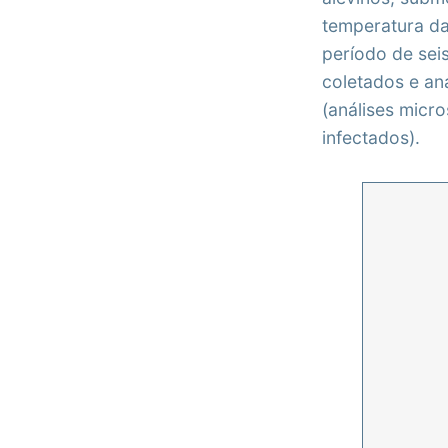
temperatura d
período de sei
coletados e an
(análises micr
infectados).