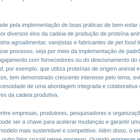
dade pela implementação de boas práticas de bem-estar 
or diversos elos da cadeia de produção de proteína an
tria agroalimentar, varejistas e fabricantes de
pet food
t
sse processo, seja por meio da implementação de padr
engajamento com fornecedores ou do direcionamento do
od
, por exemplo, que utiliza proteínas de origem animal
tos, tem demonstrado crescente interesse pelo tema, ev
ecessidade de uma abordagem integrada e colaborativa 
res da cadeia produtiva.
entre empresas, produtores, pesquisadores e organizaç
 pode ser a chave para acelerar mudanças e garantir um
modelo mais sustentável e competitivo. Além disso, o e
outro fator crucial nesse processo. Quando empresas e 