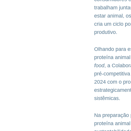
trabalham junta
estar animal, o
cria um ciclo p
produtivo.
Olhando para e
proteína animal
food
, a Colabo
pré-competitiva
2024 com o prop
estrategicament
sistêmicas.
Na preparação 
proteína animal