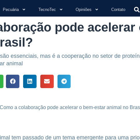
Pecuária
TecnoTec
Opiniões
Contato
boração pode acelerar 
rasil?
ão essenciais, mas é a cooperação no setor de proteí
ar animal
imal tem passado de um tema emergente para uma prio