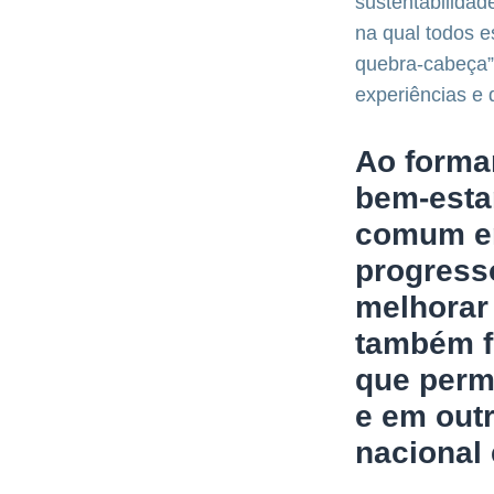
sustentabilidad
na qual todos e
quebra-cabeça”
experiências e 
Ao forma
bem-esta
comum em
progresso
melhorar 
também f
que perm
e em outr
nacional 