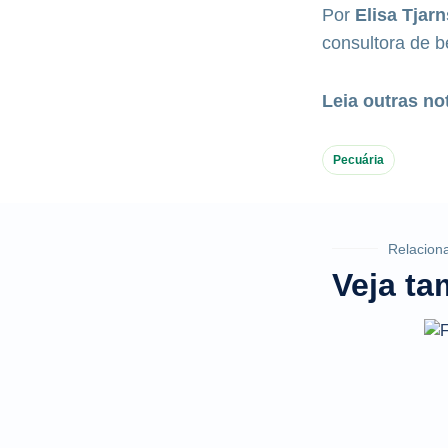
Por
Elisa Tjar
consultora de 
Leia outras no
Pecuária
Relacion
Veja t