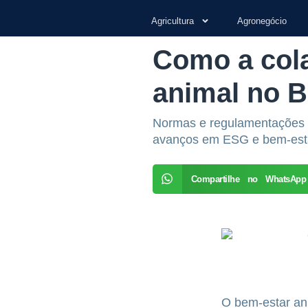
Agricultura
Agronegócio
Como a cola
animal no B
Normas e regulamentações s
avanços em ESG e bem-est
Compartilhe no WhatsApp
O bem-estar an