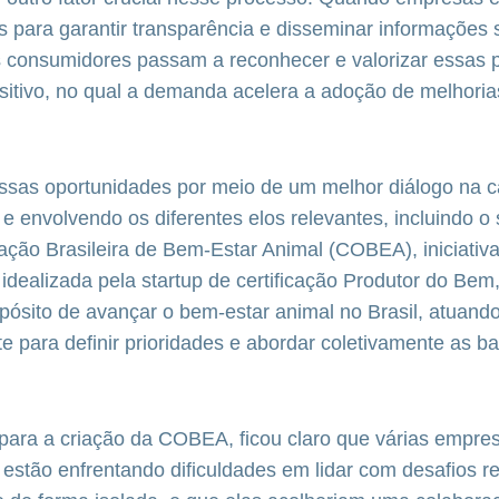
s para garantir transparência e disseminar informações
s consumidores passam a reconhecer e valorizar essas p
ositivo, no qual a demanda acelera a adoção de melhoria
ssas oportunidades por meio de um melhor diálogo na c
 e envolvendo os diferentes elos relevantes, incluindo o
ração Brasileira de Bem-Estar Animal (COBEA), iniciati
 idealizada pela startup de certificação Produtor do Bem,
ósito de avançar o bem-estar animal no Brasil, atuand
e para definir prioridades e abordar coletivamente as ba
para a criação da COBEA, ficou claro que várias empres
 estão enfrentando dificuldades em lidar com desafios r