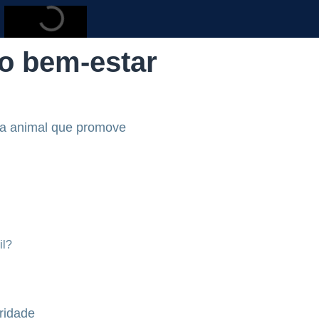
o bem-estar
na animal que promove
ridade