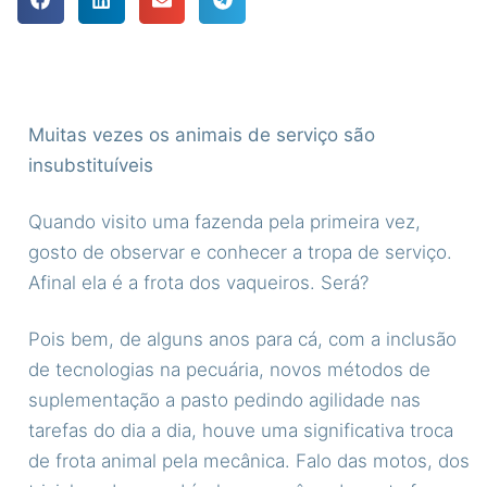
Muitas vezes os animais de serviço são
insubstituíveis
Quando visito uma fazenda pela primeira vez,
gosto de observar e conhecer a tropa de serviço.
Afinal ela é a frota dos vaqueiros. Será?
Pois bem, de alguns anos para cá, com a inclusão
de tecnologias na pecuária, novos métodos de
suplementação a pasto pedindo agilidade nas
tarefas do dia a dia, houve uma significativa troca
de frota animal pela mecânica. Falo das motos, dos