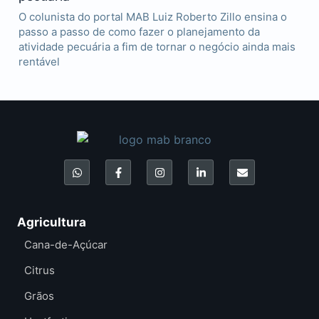
O colunista do portal MAB Luiz Roberto Zillo ensina o
passo a passo de como fazer o planejamento da
atividade pecuária a fim de tornar o negócio ainda mais
rentável
Agricultura
Cana-de-Açúcar
Citrus
Grãos