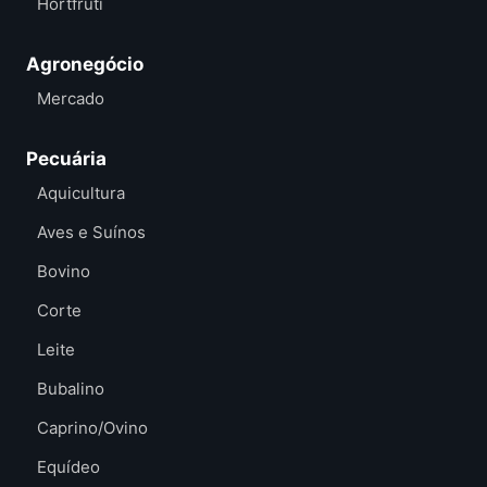
Hortfruti
Agronegócio
Mercado
Pecuária
Aquicultura
Aves e Suínos
Bovino
Corte
Leite
Bubalino
Caprino/Ovino
Equídeo