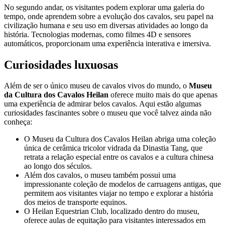
No segundo andar, os visitantes podem explorar uma galeria do
tempo, onde aprendem sobre a evolução dos cavalos, seu papel na
civilização humana e seu uso em diversas atividades ao longo da
história. Tecnologias modernas, como filmes 4D e sensores
automáticos, proporcionam uma experiência interativa e imersiva.
Curiosidades luxuosas
Além de ser o único museu de cavalos vivos do mundo, o
Museu
da Cultura dos Cavalos Heilan
oferece muito mais do que apenas
uma experiência de admirar belos cavalos. Aqui estão algumas
curiosidades fascinantes sobre o museu que você talvez ainda não
conheça:
O Museu da Cultura dos Cavalos Heilan abriga uma coleção
única de cerâmica tricolor vidrada da Dinastia Tang, que
retrata a relação especial entre os cavalos e a cultura chinesa
ao longo dos séculos.
Além dos cavalos, o museu também possui uma
impressionante coleção de modelos de carruagens antigas, que
permitem aos visitantes viajar no tempo e explorar a história
dos meios de transporte equinos.
O Heilan Equestrian Club, localizado dentro do museu,
oferece aulas de equitação para visitantes interessados em