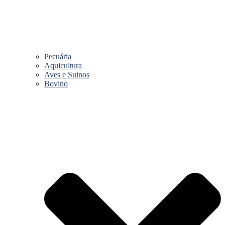
Pecuária
Aquicultura
Aves e Suinos
Bovino