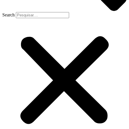
Search