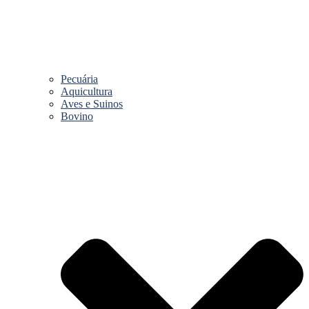
Pecuária
Aquicultura
Aves e Suinos
Bovino