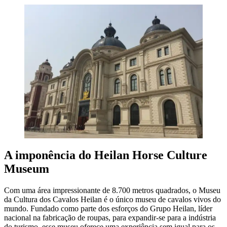
A imponência do Heilan Horse Culture
Museum
Com uma área impressionante de 8.700 metros quadrados, o Museu
da Cultura dos Cavalos Heilan é o único museu de cavalos vivos do
mundo. Fundado como parte dos esforços do Grupo Heilan, líder
nacional na fabricação de roupas, para expandir-se para a indústria
do turismo, esse museu oferece uma experiência sem igual para os