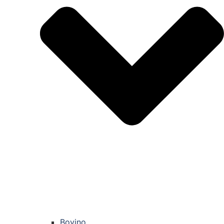
Bovino