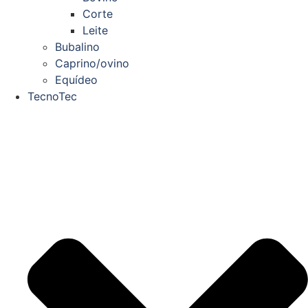
Corte
Leite
Bubalino
Caprino/ovino
Equídeo
TecnoTec