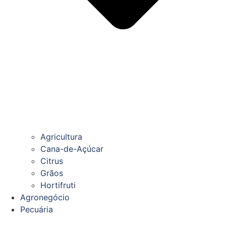
Agricultura
Cana-de-Açúcar
Citrus
Grãos
Hortifruti
Agronegócio
Pecuária