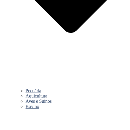
Pecuária
Aquicultura
Aves e Suinos
Bovino