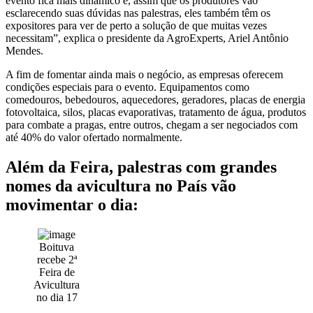
evento fica mais dinâmico e, assim que os produtores vão
esclarecendo suas dúvidas nas palestras, eles também têm os
expositores para ver de perto a solução de que muitas vezes
necessitam”, explica o presidente da AgroExperts, Ariel Antônio
Mendes.
A fim de fomentar ainda mais o negócio, as empresas oferecem
condições especiais para o evento. Equipamentos como
comedouros, bebedouros, aquecedores, geradores, placas de energia
fotovoltaica, silos, placas evaporativas, tratamento de água, produtos
para combate a pragas, entre outros, chegam a ser negociados com
até 40% do valor ofertado normalmente.
Além da Feira, palestras com grandes
nomes da avicultura no País vão
movimentar o dia:
Boituva
recebe 2ª
Feira de
Avicultura
no dia 17