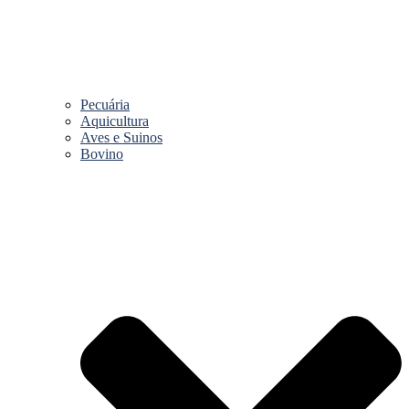
Pecuária
Aquicultura
Aves e Suinos
Bovino