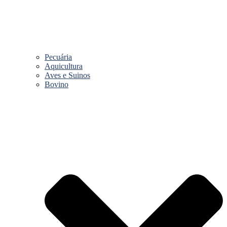
Pecuária
Aquicultura
Aves e Suinos
Bovino