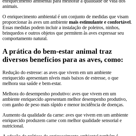
enriquecimento ambiental para melhorar a qualidade de vida dos
animais.
O enriquecimento ambiental é um conjunto de medidas que visam
proporcionar às aves um ambiente
mais estimulante e confortável
.
Essas medidas podem incluir a instalação de poleiros, ninhos,
brinquedos e outros objetos que permitem às aves expressar seu
comportamento natural.
A prática do bem-estar animal traz
diversos benefícios para as aves, como:
Redução do estresse: as aves que vivem em um ambiente
enriquecido apresentam níveis mais baixos de estresse, o que
melhora sua saúde e bem-estar.
Melhora do desempenho produtivo: aves que vivem em um
ambiente enriquecido apresentam melhor desempenho produtivo,
com ganho de peso mais rápido e menor incidência de doenças.
Aumento da qualidade da carne: aves que vivem em um ambiente
enriquecido produzem carne com melhor qualidade sensorial e
nutricional.