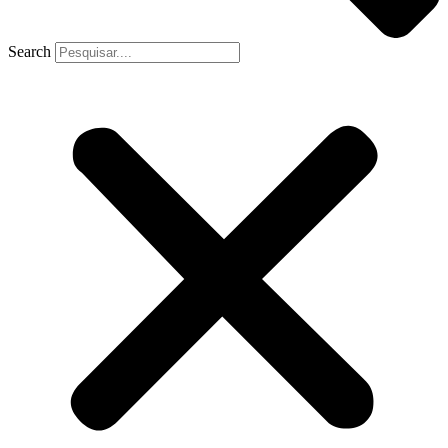
Search