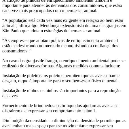
A adoção de práticas de enriquecimento ambiental também é
importante para atender às demandas dos consumidores, que estão
cada vez mais preocupados com o bem-estar animal.
“A população está cada vez mais exigente em relação ao bem-estar
animal”, afirma Igor Mendonça extensionista de uma das granjas em
São Paulo que adotam estratégias de bem-estar animal.
“As empresas que adotam práticas de enriquecimento ambiental
estão se destacando no mercado e conquistando a confiança dos
consumidores.”
No caso das granjas de frango, o enriquecimento ambiental pode ser
realizado de diversas formas. Algumas medidas comuns incluem:
Instalação de poleiros: os poleiros permitem que as aves subam e
desçam, o que é importante para o seu bem-estar físico e mental.
Instalação de ninhos os ninhos são importantes para a reprodução
das aves.
Fornecimento de brinquedos: os brinquedos ajudam as aves a se
distraírem e a expressar seu comportamento natural.
Diminuição da densidade: a diminuição da densidade permite que as
aves tenham mais espaço para se movimentar e expressar seu