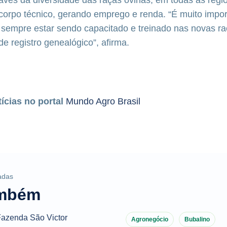
corpo técnico, gerando emprego e renda. “É muito impor
 sempre estar sendo capacitado e treinado nas novas r
e registro genealógico”, afirma.
tícias no portal
Mundo Agro Brasil
adas
ambém
Agronegócio
Bubalino