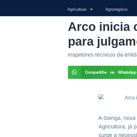
Agricultura
Agronegócio
Arco inicia 
para julgam
Inspetores técnicos da enti
Compartilhe no WhatsApp
A Soinga, nova
Agricultura, já
surge a necessi