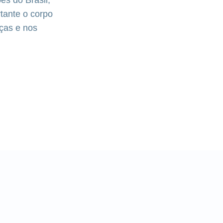
tante o corpo
aças e nos