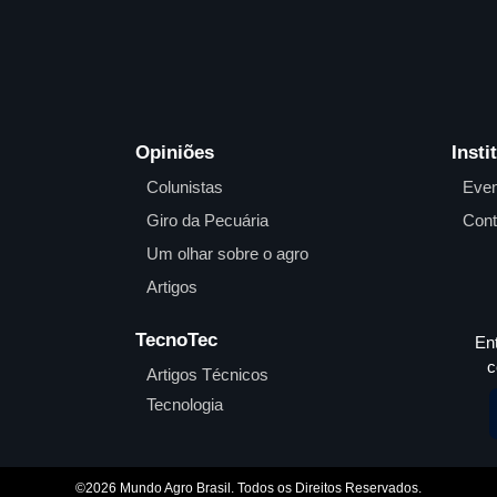
Opiniões
Insti
Colunistas
Even
Giro da Pecuária
Cont
Um olhar sobre o agro
Artigos
TecnoTec
En
c
Artigos Técnicos
Tecnologia
©2026 Mundo Agro Brasil. Todos os Direitos Reservados.