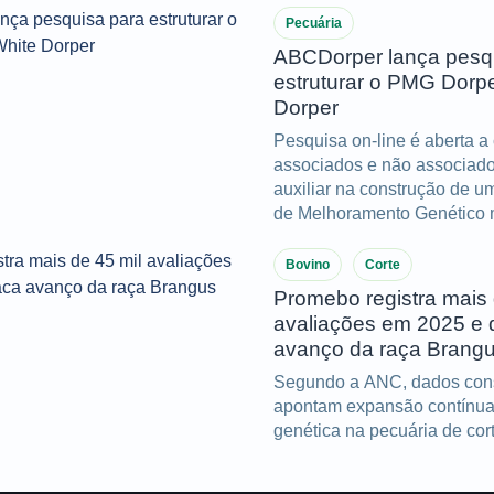
Pecuária
ABCDorper lança pesq
estruturar o PMG Dorp
Dorper
Pesquisa on-line é aberta a
associados e não associado
auxiliar na construção de 
de Melhoramento Genético 
eficiente e alinhado à reali
Bovino
Corte
Promebo registra mais 
avaliações em 2025 e 
avanço da raça Brang
Segundo a ANC, dados con
apontam expansão contínua
genética na pecuária de cor