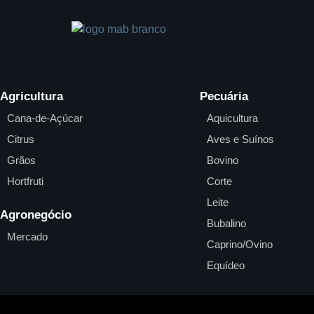
Agricultura
Pecuária
Cana-de-Açúcar
Aquicultura
Citrus
Aves e Suínos
Grãos
Bovino
Hortfruti
Corte
Leite
Agronegócio
Bubalino
Mercado
Caprino/Ovino
Equídeo