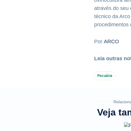
através do seu 
técnico da Arco
procedimentos d
Por
ARCO
Leia outras no
Pecuária
Relacion
Veja t