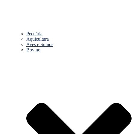
Pecuária
Aquicultura
Aves e Suinos
Bovino