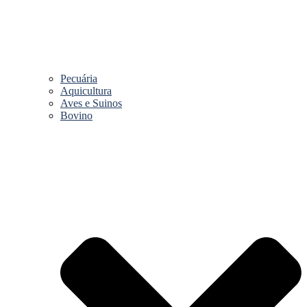
Pecuária
Aquicultura
Aves e Suinos
Bovino