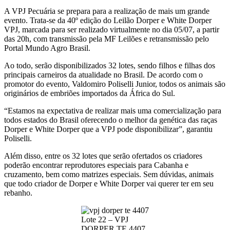
A VPJ Pecuária se prepara para a realização de mais um grande
evento. Trata-se da 40º edição do Leilão Dorper e White Dorper
VPJ, marcada para ser realizado virtualmente no dia 05/07, a partir
das 20h, com transmissão pela MF Leilões e retransmissão pelo
Portal Mundo Agro Brasil.
Ao todo, serão disponibilizados 32 lotes, sendo filhos e filhas dos
principais carneiros da atualidade no Brasil. De acordo com o
promotor do evento, Valdomiro Poliselli Junior, todos os animais são
originários de embriões importados da África do Sul.
“Estamos na expectativa de realizar mais uma comercialização para
todos estados do Brasil oferecendo o melhor da genética das raças
Dorper e White Dorper que a VPJ pode disponibilizar”, garantiu
Poliselli.
Além disso, entre os 32 lotes que serão ofertados os criadores
poderão encontrar reprodutores especiais para Cabanha e
cruzamento, bem como matrizes especiais. Sem dúvidas, animais
que todo criador de Dorper e White Dorper vai querer ter em seu
rebanho.
Lote 22 – VPJ
DORPER TE 4407