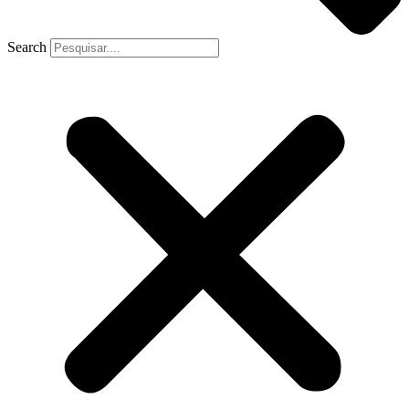
Search