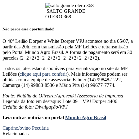
SALTO GRANDE
OTERO 368
Não perca essa oportunidade!
O 40º Leilão Dorper e White Dorper VPJ acontece no dia 05/07, a
partir das 20h, com transmissão pela MF Leilões e retransmissão
pelo Portal Mundo Agro Brasil. A forma de pagamento será em 30
parcelas (2+2+2+2+2+2+2+2+2+2+2+2+2+2+2).
Todos os lotes estão disponíveis para visualização no site da MF
Leilões (
clique aqui para conferir
). Mais informações podem ser
obtidas com a equipe de assessoria: Fabner (14) 99848-1222,
Camurça (14) 99883-8536 e Mário Pita (14) 99677-7774.
Fonte: Natália de Oliveira/Agrovenki Assessoria de Imprensa
Legenda da foto em destaque: Lote 09 – VPJ Dorper 4406
Crédito da foto: Divulgação/VPJ
Leia outras notícias no portal
Mundo Agro Brasil
Caprino/ovino
Pecuária
Relacionadas