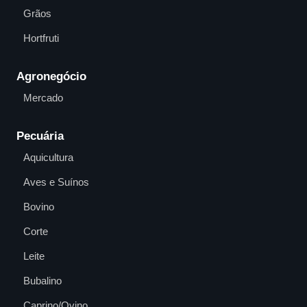
Grãos
Hortfruti
Agronegócio
Mercado
Pecuária
Aquicultura
Aves e Suínos
Bovino
Corte
Leite
Bubalino
Caprino/Ovino