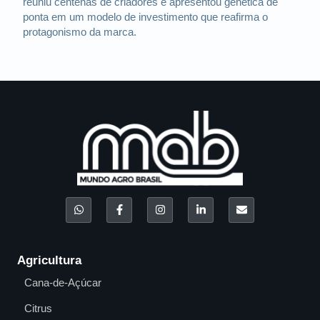
reuniu centenas de criadores e apresentou genética de
ponta em um modelo de investimento que reafirma o
protagonismo da marca.
Agricultura
Cana-de-Açúcar
Citrus