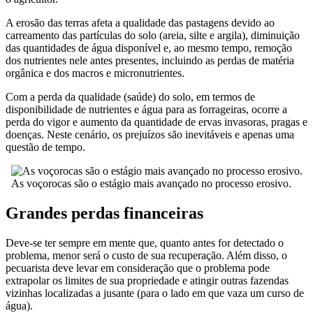
A erosão das terras afeta a qualidade das pastagens devido ao
carreamento das partículas do solo (areia, silte e argila), diminuição
das quantidades de água disponível e, ao mesmo tempo, remoção
dos nutrientes nele antes presentes, incluindo as perdas de matéria
orgânica e dos macros e micronutrientes.
Com a perda da qualidade (saúde) do solo, em termos de
disponibilidade de nutrientes e água para as forrageiras, ocorre a
perda do vigor e aumento da quantidade de ervas invasoras, pragas e
doenças. Neste cenário, os prejuízos são inevitáveis e apenas uma
questão de tempo.
As voçorocas são o estágio mais avançado no processo erosivo.
Grandes perdas financeiras
Deve-se ter sempre em mente que, quanto antes for detectado o
problema, menor será o custo de sua recuperação. Além disso, o
pecuarista deve levar em consideração que o problema pode
extrapolar os limites de sua propriedade e atingir outras fazendas
vizinhas localizadas a jusante (para o lado em que vaza um curso de
água).