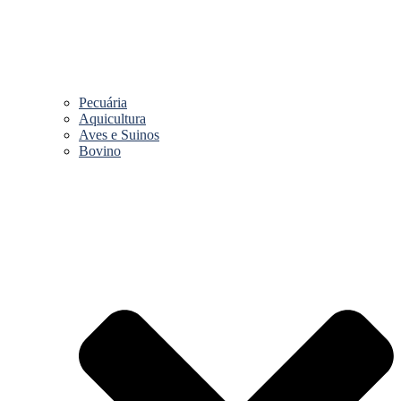
Pecuária
Aquicultura
Aves e Suinos
Bovino