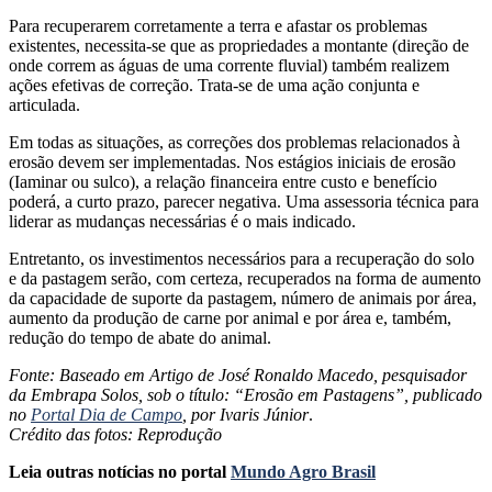
Para recuperarem corretamente a terra e afastar os problemas
existentes, necessita-se que as propriedades a montante (direção de
onde correm as águas de uma corrente fluvial) também realizem
ações efetivas de correção. Trata-se de uma ação conjunta e
articulada.
Em todas as situações, as correções dos problemas relacionados à
erosão devem ser implementadas. Nos estágios iniciais de erosão
(Iaminar ou sulco), a relação financeira entre custo e benefício
poderá, a curto prazo, parecer negativa. Uma assessoria técnica para
liderar as mudanças necessárias é o mais indicado.
Entretanto, os investimentos necessários para a recuperação do solo
e da pastagem serão, com certeza, recuperados na forma de aumento
da capacidade de suporte da pastagem, número de animais por área,
aumento da produção de carne por animal e por área e, também,
redução do tempo de abate do animal.
Fonte: Baseado em Artigo de José Ronaldo Macedo, pesquisador
da Embrapa Solos, sob o título: “Erosão em Pastagens”, publicado
no
Portal Dia de Campo
, por Ivaris Júnior
.
Crédito das fotos: Reprodução
Leia outras notícias no portal
Mundo Agro Brasil