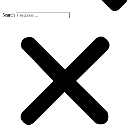
Search