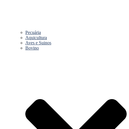
Pecuária
Aquicultura
Aves e Suinos
Bovino