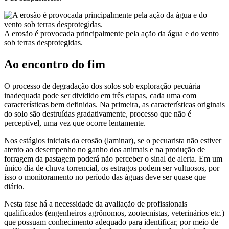
A erosão é provocada principalmente pela ação da água e do vento
sob terras desprotegidas.
Ao encontro do fim
O processo de degradação dos solos sob exploração pecuária
inadequada pode ser dividido em três etapas, cada uma com
características bem definidas. Na primeira, as características originais
do solo são destruídas gradativamente, processo que não é
perceptível, uma vez que ocorre lentamente.
Nos estágios iniciais da erosão (laminar), se o pecuarista não estiver
atento ao desempenho no ganho dos animais e na produção de
forragem da pastagem poderá não perceber o sinal de alerta. Em um
único dia de chuva torrencial, os estragos podem ser vultuosos, por
isso o monitoramento no período das águas deve ser quase que
diário.
Nesta fase há a necessidade da avaliação de profissionais
qualificados (engenheiros agrônomos, zootecnistas, veterinários etc.)
que possuam conhecimento adequado para identificar, por meio de