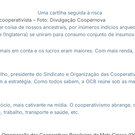
cooperativista – Foto: Divulgação Coopernova
r coisa de nossos ancestrais, por inúmeros indícios arque
(Inglaterra) se uniram para consumo conjunto de insumos 
mais em conta e os lucros eram maiores. Com mais renda, 
lho, presidente do Sindicato e Organização das Cooperati
 a estratégia. Como todos sabem, a OCB reúne sob as mesm
cio, mais cativante na mídia. O cooperativismo abrange, 
, trabalho, transporte e saúde, etc.