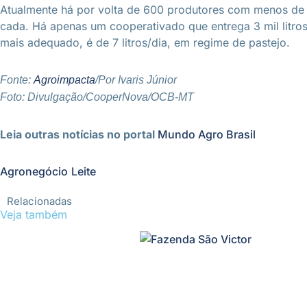
Atualmente há por volta de 600 produtores com menos de 50 l
cada. Há apenas um cooperativado que entrega 3 mil litros
mais adequado, é de 7 litros/dia, em regime de pastejo.
Fonte:
Agroimpacta
/Por Ivaris Júnior
Foto: Divulgação/CooperNova/OCB-MT
Leia outras notícias no portal
Mundo Agro Brasil
Agronegócio
Leite
Relacionadas
Veja também