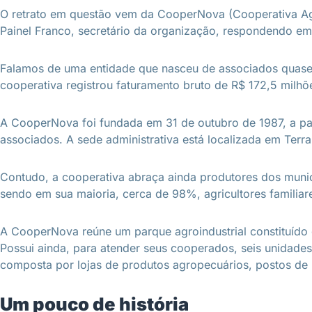
O retrato em questão vem da CooperNova (Cooperativa Ag
Painel Franco, secretário da organização, respondendo em
Falamos de uma entidade que nasceu de associados quase s
cooperativa registrou faturamento bruto de R$ 172,5 milhões
A CooperNova foi fundada em 31 de outubro de 1987, a pa
associados. A sede administrativa está localizada em Ter
Contudo, a cooperativa abraça ainda produtores dos munic
sendo em sua maioria, cerca de 98%, agricultores familia
A CooperNova reúne um parque agroindustrial constituído de
Possui ainda, para atender seus cooperados, seis unidade
composta por lojas de produtos agropecuários, postos de 
Um pouco de história