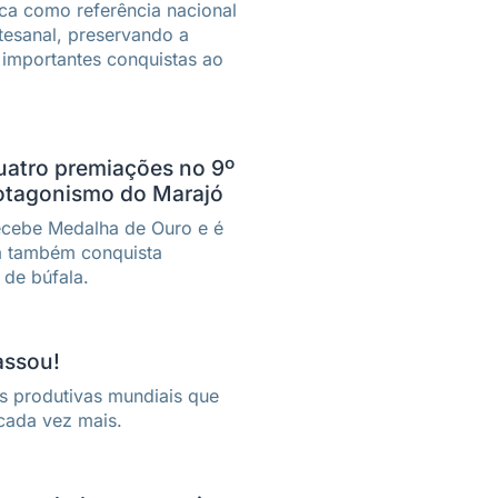
ca como referência nacional
rtesanal, preservando a
 importantes conquistas ao
quatro premiações no 9º
protagonismo do Marajó
ecebe Medalha de Ouro e é
ia também conquista
 de búfala.
assou!
s produtivas mundiais que
 cada vez mais.