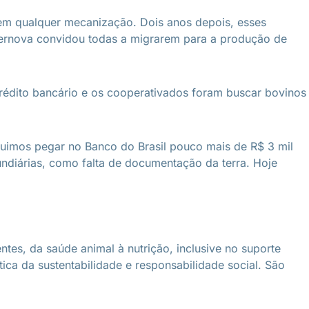
 sem qualquer mecanização. Dois anos depois, esses
ernova convidou todas a migrarem para a produção de
crédito bancário e os cooperativados foram buscar bovinos
guimos pegar no Banco do Brasil pouco mais de R$ 3 mil
fundiárias, como falta de documentação da terra. Hoje
tes, da saúde animal à nutrição, inclusive no suporte
ica da sustentabilidade e responsabilidade social. São