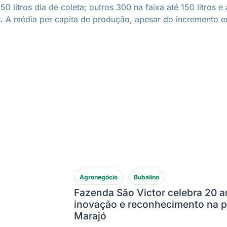
itros dia de coleta; outros 300 na faixa até 150 litros e a
. A média per capita de produção, apesar do incremento em 
Agronegócio
Bubalino
Fazenda São Victor celebra 20 a
inovação e reconhecimento na p
Marajó