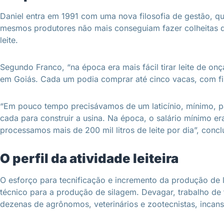
Daniel entra em 1991 com uma nova filosofia de gestão, q
mesmos produtores não mais conseguiam fazer colheitas 
leite.
Segundo Franco, “na época era mais fácil tirar leite de o
em Goiás. Cada um podia comprar até cinco vacas, com fi
“Em pouco tempo precisávamos de um laticínio, mínimo, pa
cada para construir a usina. Na época, o salário mínimo e
processamos mais de 200 mil litros de leite por dia”, conclu
O perfil da atividade leiteira
O esforço para tecnificação e incremento da produção de le
técnico para a produção de silagem. Devagar, trabalho de 
dezenas de agrônomos, veterinários e zootecnistas, incansá