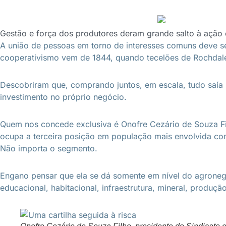
Gestão e força dos produtores deram grande salto à ação 
A união de pessoas em torno de interesses comuns deve se
cooperativismo vem de 1844, quando tecelões de Rochdale 
Descobriram que, comprando juntos, em escala, tudo saía 
investimento no próprio negócio.
Quem nos concede exclusiva é Onofre Cezário de Souza Fi
ocupa a terceira posição em população mais envolvida com
Não importa o segmento.
Engano pensar que ela se dá somente em nível do agronegó
educacional, habitacional, infraestrutura, mineral, produção