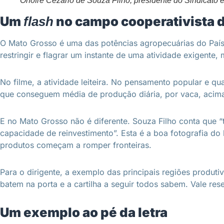
Onofre Cezário de Souza Filho, presidente do Sindicat
Um
no campo cooperativista 
flash
O Mato Grosso é uma das potências agropecuárias do País.
restringir e flagrar um instante de uma atividade exigent
No filme, a atividade leiteira. No pensamento popular e qua
que conseguem média de produção diária, por vaca, acima d
E no Mato Grosso não é diferente. Souza Filho conta que “
capacidade de reinvestimento”. Esta é a boa fotografia do
produtos começam a romper fronteiras.
Para o dirigente, a exemplo das principais regiões produt
batem na porta e a cartilha a seguir todos sabem. Vale res
Um exemplo ao pé da letra