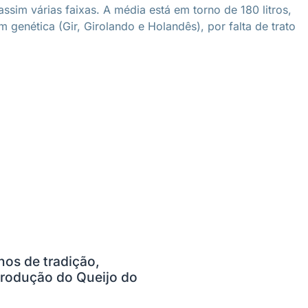
ssim várias faixas. A média está em torno de 180 litros,
genética (Gir, Girolando e Holandês), por falta de trato
nos de tradição,
rodução do Queijo do