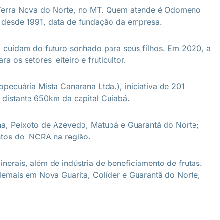
é Terra Nova do Norte, no MT. Quem atende é Odomeno
e desde 1991, data de fundação da empresa.
 cuidam do futuro sonhado para seus filhos. Em 2020, a
 os setores leiteiro e fruticultor.
cuária Mista Canarana Ltda.), iniciativa de 201
 distante 650km da capital Cuiabá.
ena, Peixoto de Azevedo, Matupá e Guarantã do Norte;
ntos do INCRA na região.
nerais, além de indústria de beneficiamento de frutas.
demais em Nova Guarita, Colíder e Guarantã do Norte,