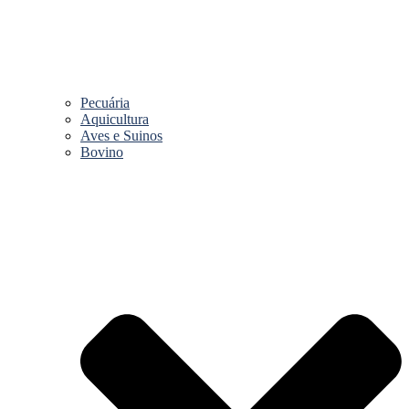
Pecuária
Aquicultura
Aves e Suinos
Bovino