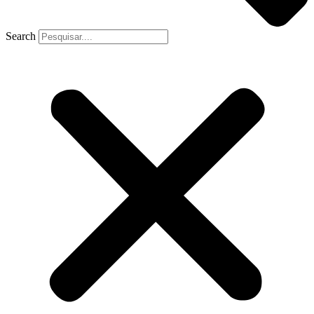
Search