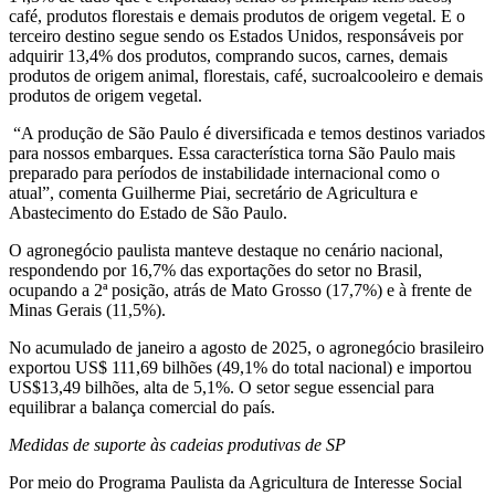
café, produtos florestais e demais produtos de origem vegetal. E o
terceiro destino segue sendo os Estados Unidos, responsáveis por
adquirir 13,4% dos produtos, comprando sucos, carnes, demais
produtos de origem animal, florestais, café, sucroalcooleiro e demais
produtos de origem vegetal.
“A produção de São Paulo é diversificada e temos destinos variados
para nossos embarques. Essa característica torna São Paulo mais
preparado para períodos de instabilidade internacional como o
atual”, comenta Guilherme Piai, secretário de Agricultura e
Abastecimento do Estado de São Paulo.
O agronegócio paulista manteve destaque no cenário nacional,
respondendo por 16,7% das exportações do setor no Brasil,
ocupando a 2ª posição, atrás de Mato Grosso (17,7%) e à frente de
Minas Gerais (11,5%).
No acumulado de janeiro a agosto de 2025, o agronegócio brasileiro
exportou US$ 111,69 bilhões (49,1% do total nacional) e importou
US$13,49 bilhões, alta de 5,1%. O setor segue essencial para
equilibrar a balança comercial do país.
Medidas de suporte às cadeias produtivas de SP
Por meio do Programa Paulista da Agricultura de Interesse Social