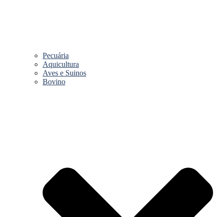
Pecuária
Aquicultura
Aves e Suinos
Bovino