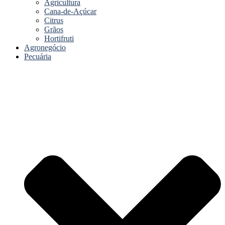
Agricultura
Cana-de-Açúcar
Citrus
Grãos
Hortifruti
Agronegócio
Pecuária