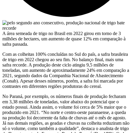
A área semeada de trigo no Brasil em 2022 girou em torno de 3
milhões de hectares, um aumento de quase 12% em comparação à
safra passada.
Com as colheitas 100% concluídas no Sul do país, a safra brasileira
de trigo em 2022 chegou ao seu fim. No balanço final, mais uma
safra recorde. A produção deste ciclo atingiu 9,5 milhões de
toneladas, um aumento de aproximadamente 24% em comparação a
2021, segundo dados da Companhia Nacional de Abastecimento
(Conab). Apesar desses números, porém, a safra foi marcada por
contrastes em diferentes regiões produtoras do cereal.
No Paraná, por exemplo, os números finais de produção fecharam
em 3,38 milhões de toneladas, valor abaixo do potencial que o
estado possui. Ainda assim, o volume foi cerca de 5% maior que o
produzido em 2021. “No norte e centro-oeste paranaense, a queda
na produção foi decorrente da falta de chuvas até o mês de agosto.
Já nas demais regiões, as geadas e chuvas na colheita reduziram não
só o volume, como também a qualidade”, destaca o analista de trigo