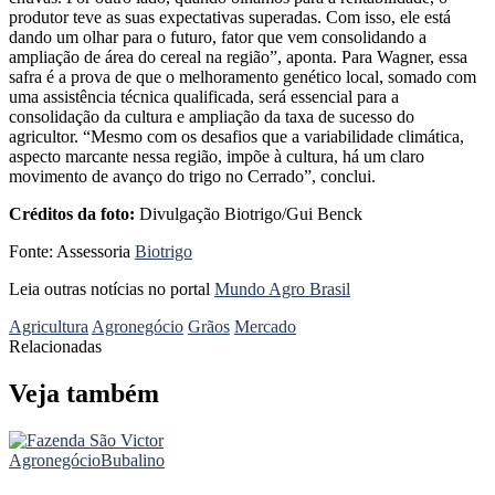
produtor teve as suas expectativas superadas. Com isso, ele está
dando um olhar para o futuro, fator que vem consolidando a
ampliação de área do cereal na região”, aponta. Para Wagner, essa
safra é a prova de que o melhoramento genético local, somado com
uma assistência técnica qualificada, será essencial para a
consolidação da cultura e ampliação da taxa de sucesso do
agricultor. “Mesmo com os desafios que a variabilidade climática,
aspecto marcante nessa região, impõe à cultura, há um claro
movimento de avanço do trigo no Cerrado”, conclui.
Créditos da foto:
Divulgação Biotrigo/Gui Benck
Fonte: Assessoria
Biotrigo
Leia outras notícias no portal
Mundo Agro Brasil
Agricultura
Agronegócio
Grãos
Mercado
Relacionadas
Veja também
Agronegócio
Bubalino