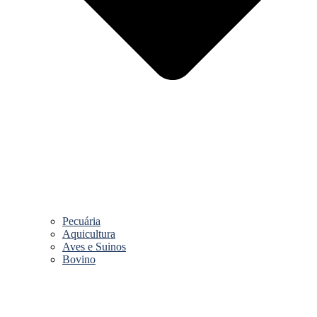
Pecuária
Aquicultura
Aves e Suinos
Bovino