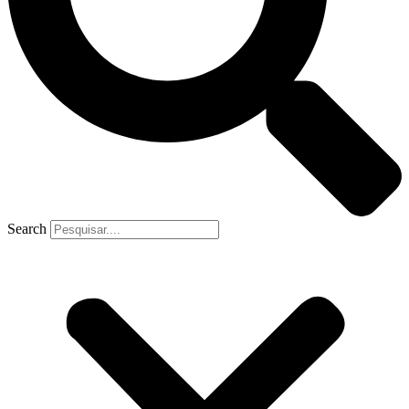
Search