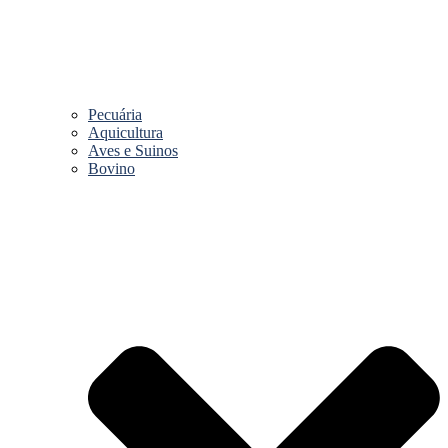
Pecuária
Aquicultura
Aves e Suinos
Bovino