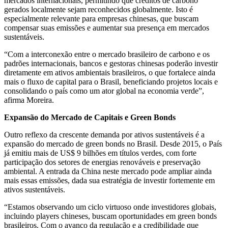
mercados internacionais, permitindo que créditos de carbono
gerados localmente sejam reconhecidos globalmente. Isto é
especialmente relevante para empresas chinesas, que buscam
compensar suas emissões e aumentar sua presença em mercados
sustentáveis.
“Com a interconexão entre o mercado brasileiro de carbono e os
padrões internacionais, bancos e gestoras chinesas poderão investir
diretamente em ativos ambientais brasileiros, o que fortalece ainda
mais o fluxo de capital para o Brasil, beneficiando projetos locais e
consolidando o país como um ator global na economia verde”,
afirma Moreira.
Expansão do Mercado de Capitais e Green Bonds
Outro reflexo da crescente demanda por ativos sustentáveis é a
expansão do mercado de green bonds no Brasil. Desde 2015, o País
já emitiu mais de US$ 9 bilhões em títulos verdes, com forte
participação dos setores de energias renováveis e preservação
ambiental. A entrada da China neste mercado pode ampliar ainda
mais essas emissões, dada sua estratégia de investir fortemente em
ativos sustentáveis.
“Estamos observando um ciclo virtuoso onde investidores globais,
incluindo players chineses, buscam oportunidades em green bonds
brasileiros. Com o avanço da regulação e a credibilidade que