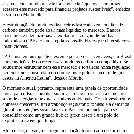
estamos construindo no setor, a tendência é que mais empresas
acessem esse mercado para financiar projetos sustentáveis”, enfatiza
o sócio do Martinelli.
A estruturação de produtos financeiros lastreados em créditos de
carbono também pode atrair mais liquidez ao mercado. Bancos
brasileiros e internacionais já exploram a criação de fundos
indexados a CBEs, o que amplia as possibilidades para investidores
institucionais.
“A China tem um apetite crescente por ativos sustentáveis, e o Brasil
tem condições de oferecer esses produtos de forma competitiva. Se
soubermos estruturar bem esse mercado e fortalecer nossa regulação,
podemos nos consolidar como um grande polo financeiro de green
assets na América Latina”, destaca Moreira.
O momento atual, portanto, representa uma janela de oportunidade
única para o Brasil ampliar sua relação comercial com a China no
setor de energias renováveis e ativos ambientais. Com investimentos
chineses crescentes, um arcabouço regulatório robusto e a demanda
global por soluções sustentáveis, o País tem potencial para se
consolidar como um grande hub de green assets e um polo de
exportação de energia limpa.
Além disso, o avanço da regulamentação do mercado de carbono e