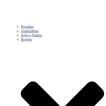
Pecuária
Aquicultura
Aves e Suinos
Bovino