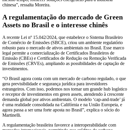
chinesa”, ressalta Moreira.
A regulamentação do mercado de Green
Assets no Brasil e o interesse chinês
A recente Lei nº 15.042/2024, que estabelece o Sistema Brasileiro
de Comércio de Emissões (SBCE), criou um ambiente regulatório
robusto para o mercado de ativos ambientais no Brasil. Esse marco
legal permite a comercialização de Certificados Brasileiros de
Emissão (CBEs) e Certificados de Redução ou Remoção Verificada
de Emissões (CRVEs), ampliando as possibilidades de captação de
investimentos.
“O Brasil agora conta com um mercado de carbono regulado, o que
gera previsibilidade e segurança jurídica para investidores
estrangeiros. Com isso, podemos nos tornar um grande hub logístico
e receptor de investimentos em green assets, atendendo à crescente
demanda global por ativos ambientais. O modelo ‘cap-and-trade’ já
é uma realidade consolidada na Califórnia e na União Europeia, e
agora passa a ser uma forte aposta no Brasil”, explica o sócio do
Martinelli.
A regulamentação brasileira favorece a interoperabilidade com