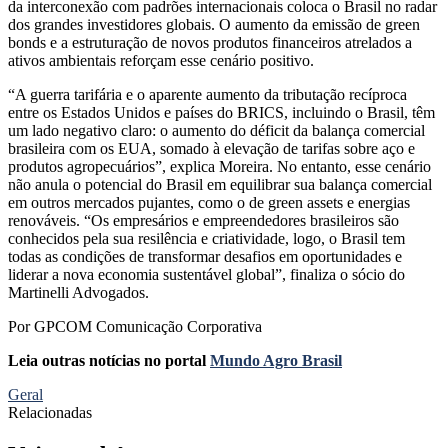
da interconexão com padrões internacionais coloca o Brasil no radar
dos grandes investidores globais. O aumento da emissão de green
bonds e a estruturação de novos produtos financeiros atrelados a
ativos ambientais reforçam esse cenário positivo.
“A guerra tarifária e o aparente aumento da tributação recíproca
entre os Estados Unidos e países do BRICS, incluindo o Brasil, têm
um lado negativo claro: o aumento do déficit da balança comercial
brasileira com os EUA, somado à elevação de tarifas sobre aço e
produtos agropecuários”, explica Moreira. No entanto, esse cenário
não anula o potencial do Brasil em equilibrar sua balança comercial
em outros mercados pujantes, como o de green assets e energias
renováveis. “Os empresários e empreendedores brasileiros são
conhecidos pela sua resilência e criatividade, logo, o Brasil tem
todas as condições de transformar desafios em oportunidades e
liderar a nova economia sustentável global”, finaliza o sócio do
Martinelli Advogados.
Por GPCOM Comunicação Corporativa
Leia outras notícias no portal
Mundo Agro Brasil
Geral
Relacionadas