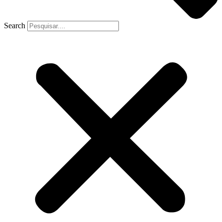
Search