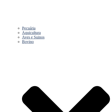
Pecuária
Aquicultura
Aves e Suinos
Bovino