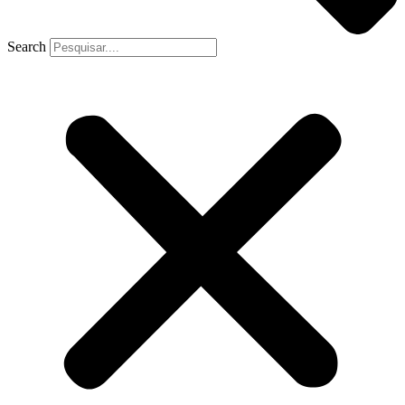
Search