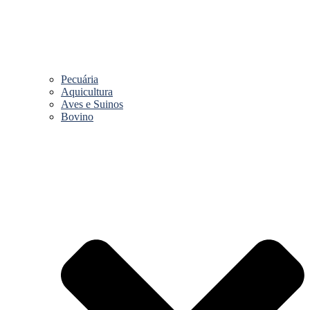
Pecuária
Aquicultura
Aves e Suinos
Bovino