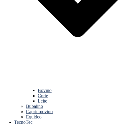
Bovino
Corte
Leite
Bubalino
Caprino/ovino
Equídeo
TecnoTec