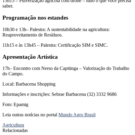
15h15 – Pulverização agrícola com drone – tudo o que você precisa
saber.
Programação nos estandes
10h30 e 13h– Palestra: A sustentabilidade na agricultura:
Reaproveitamento de Resíduos.
11h15 e às 13h45 – Palestra: Certificação SIM e SIMC.
Apresentação Artística
17h– Encontro com Nerso da Capitinga – Valorização do Trabalho
do Campo.
Local: Barbacena Shopping
Informações e inscrições: Sebrae Barbacena (32) 3332 9686
Foto: Epamig
Leia outras notícias no portal
Mundo Agro Brasil
Agricultura
Relacionadas