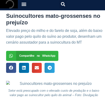
Suinocultores mato-grossenses no
prejuízo
Elevado preço do milho e do farelo de soja, além do baixo
valor pago pelo quilo do suíno ao produtor, desenham um
cenário assustador para a suinocultura do MT
Compartilhe no WhatsApp
Setor está preocupado com o elevado custo de produção e o baixo
valor pago ao suinocultor pelo quilo do animal – Foto: Divulgação