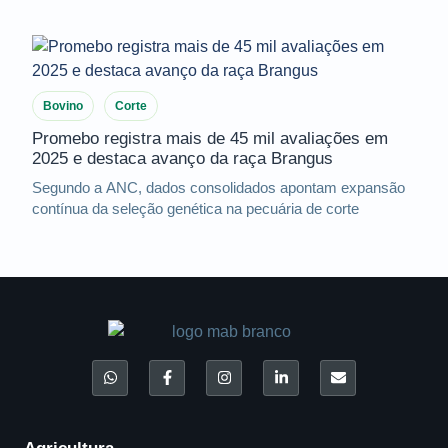
Bovino
Corte
Promebo registra mais de 45 mil avaliações em
2025 e destaca avanço da raça Brangus
Segundo a ANC, dados consolidados apontam expansão
contínua da seleção genética na pecuária de corte