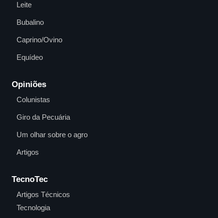
Leite
Bubalino
Caprino/Ovino
Equídeo
Opiniões
Colunistas
Giro da Pecuária
Um olhar sobre o agro
Artigos
TecnoTec
Artigos Técnicos
Tecnologia