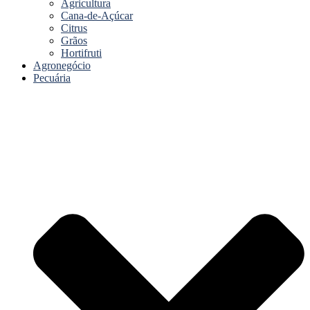
Agricultura
Cana-de-Açúcar
Citrus
Grãos
Hortifruti
Agronegócio
Pecuária