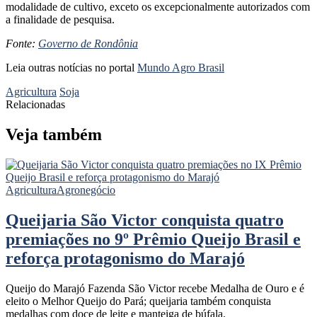
modalidade de cultivo, exceto os excepcionalmente autorizados com
a finalidade de pesquisa.
Fonte:
Governo de Rondônia
Leia outras notícias no portal
Mundo Agro Brasil
Agricultura
Soja
Relacionadas
Veja também
Agricultura
Agronegócio
Queijaria São Victor conquista quatro
premiações no 9º Prêmio Queijo Brasil e
reforça protagonismo do Marajó
Queijo do Marajó Fazenda São Victor recebe Medalha de Ouro e é
eleito o Melhor Queijo do Pará; queijaria também conquista
medalhas com doce de leite e manteiga de búfala.