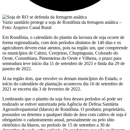
Vazio sanitário protege a soja de Rondônia da ferrugem asiática –
Foto: Arquivo Canal Rural
Em Rondônia, o calendário do plantio da lavoura de soja ocorre de
forma regionalizada, com dois períodos distintos de 140 dias e os
agricultores devem estar atentos, pois na região um, que compreende
os municípios de Cabixi, Cerejeiras, Chupinguaia, Colorado do
Oeste, Corumbiara, Pimenteiras do Oeste e Vilhena, o prazo para
semeadura teve início dia 11 de setembro de 2021 e finda dia 29 de
janeiro de 2022.
Já na região dois, que envolve os demais municípios do Estado, o
início do calendário de plantação aconteceu dia 16 de setembro de
2021 se encerra dia 3 de fevereiro de 2022.
Lembrando que o plantio da soja fora desses períodos só pode ser
realizado se estiver autorizada pela Agência de Defesa Sanitária
Agrossilvopastorial (Idaron) de Rondônia. O produtor, proprietário,
possuidor ou detentor a qualquer título de área com cultivo de soja é
obrigatório o cadastramento anual, pessoalmente ou pelo sítio
eletrônico da Idaron, no período de 15 de setembro a 30 de