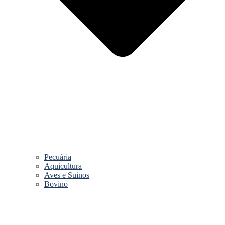
Pecuária
Aquicultura
Aves e Suinos
Bovino