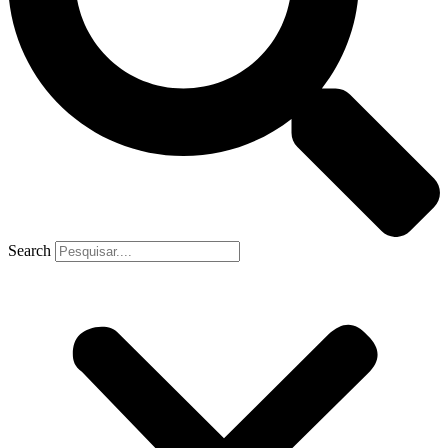
Search