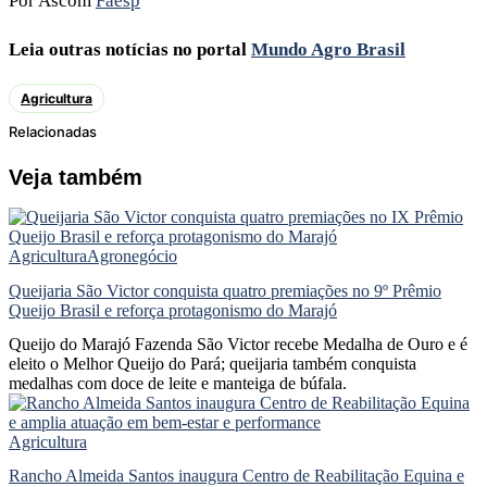
Por Ascom
Faesp
Leia outras notícias no portal
Mundo Agro Brasil
Agricultura
Relacionadas
Veja também
Agricultura
Agronegócio
Queijaria São Victor conquista quatro premiações no 9º Prêmio
Queijo Brasil e reforça protagonismo do Marajó
Queijo do Marajó Fazenda São Victor recebe Medalha de Ouro e é
eleito o Melhor Queijo do Pará; queijaria também conquista
medalhas com doce de leite e manteiga de búfala.
Agricultura
Rancho Almeida Santos inaugura Centro de Reabilitação Equina e