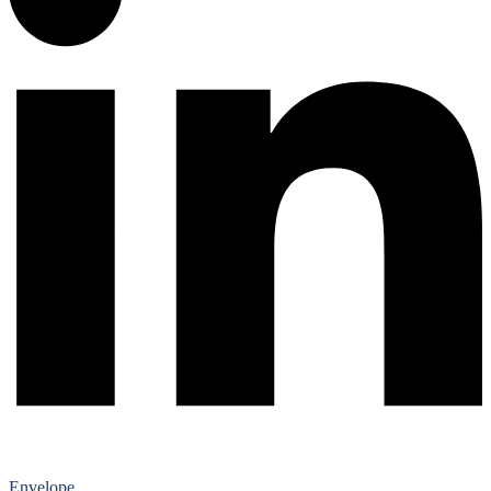
Envelope