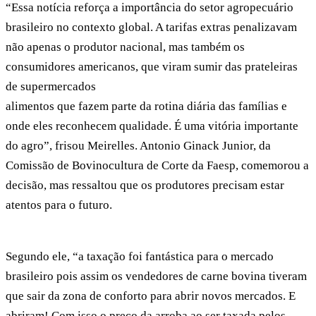
“Essa notícia reforça a importância do setor agropecuário
brasileiro no contexto global. A tarifas extras penalizavam
não apenas o produtor nacional, mas também os
consumidores americanos, que viram sumir das prateleiras
de supermercados
alimentos que fazem parte da rotina diária das famílias e
onde eles reconhecem qualidade. É uma vitória importante
do agro”, frisou Meirelles. Antonio Ginack Junior, da
Comissão de Bovinocultura de Corte da Faesp, comemorou a
decisão, mas ressaltou que os produtores precisam estar
atentos para o futuro.
Segundo ele, “a taxação foi fantástica para o mercado
brasileiro pois assim os vendedores de carne bovina tiveram
que sair da zona de conforto para abrir novos mercados. E
abriram! Com isso o preço da arroba ao ser taxada pelos