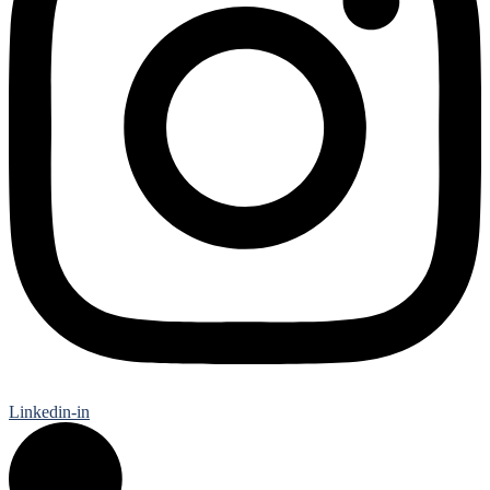
Linkedin-in