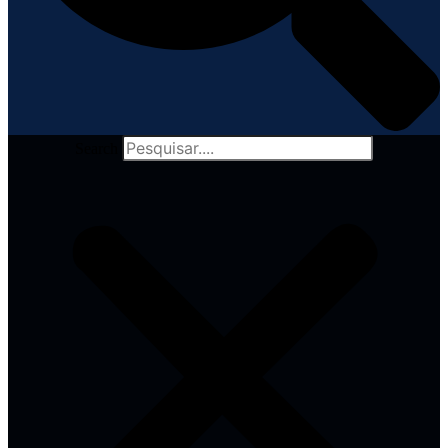
Search